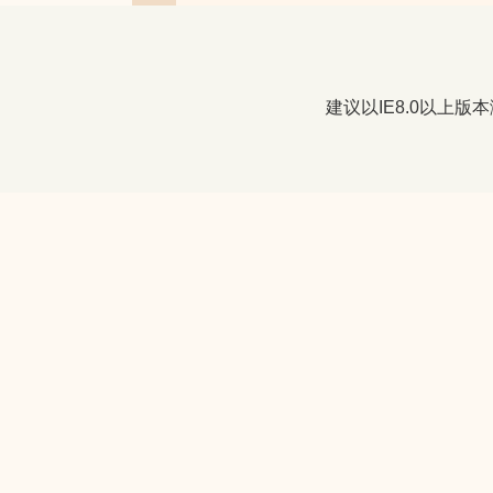
建议以IE8.0以上版本浏