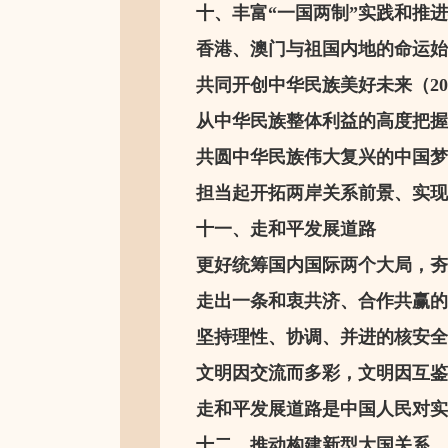
十、丰富“一国两制”实践和推
香港、澳门与祖国内地的命运始终紧密
共同开创中华民族美好未来（201
从中华民族整体利益的高度把握两
共圆中华民族伟大复兴的中国梦（2
担当起开拓两岸关系前景、实现民
十一、走和平发展道路
更好统筹国内国际两个大局，夯实
走出一条和衷共济、合作共赢的新路
坚持理性、协调、并进的核安全观（
文明因交流而多彩，文明因互鉴而
走和平发展道路是中国人民对实现
十二、推动构建新型大国关系