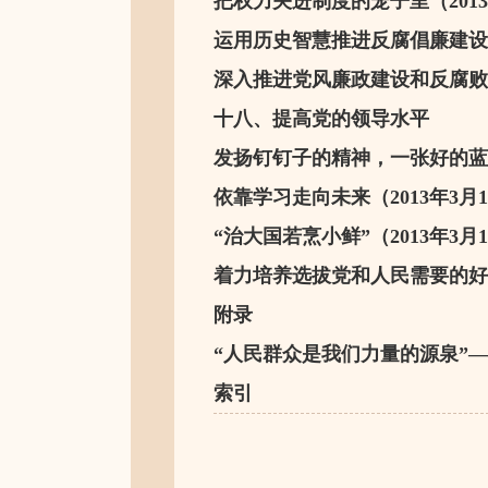
把权力关进制度的笼子里（2013
运用历史智慧推进反腐倡廉建设（2
深入推进党风廉政建设和反腐败斗争
十八、提高党的领导水平
发扬钉钉子的精神，一张好的蓝图
依靠学习走向未来（2013年3月
“治大国若烹小鲜”（2013年3月
着力培养选拔党和人民需要的好干部
附录
“人民群众是我们力量的源泉”
索引