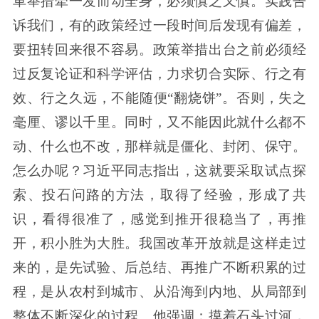
革举措牵一发而动全身，必须慎之又慎。实践告
诉我们，有的政策经过一段时间后发现有偏差，
要扭转回来很不容易。政策举措出台之前必须经
过反复论证和科学评估，力求切合实际、行之有
效、行之久远，不能随便“翻烧饼”。否则，失之
毫厘、谬以千里。同时，又不能因此就什么都不
动、什么也不改，那样就是僵化、封闭、保守。
怎么办呢？习近平同志指出，这就要采取试点探
索、投石问路的方法，取得了经验，形成了共
识，看得很准了，感觉到推开很稳当了，再推
开，积小胜为大胜。我国改革开放就是这样走过
来的，是先试验、后总结、再推广不断积累的过
程，是从农村到城市、从沿海到内地、从局部到
整体不断深化的过程。他强调：摸着石头过河，