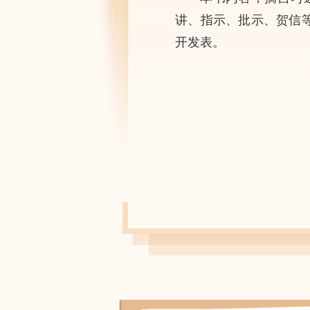
讲、指示、批示、贺信
开发表。