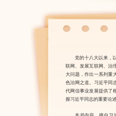
党的十八大以来，
联网、发展互联网、治
大问题，作出一系列重
色治网之道。习近平同
代网信事业发展提供了
握习近平同志的重要论
本书内容，摘自习