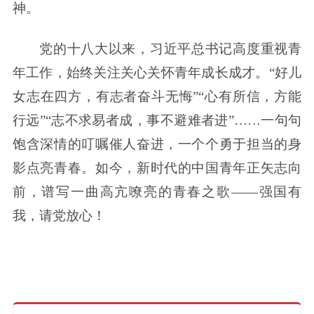
神。
党的十八大以来，习近平总书记高度重视青
年工作，始终关注关心关怀青年成长成才。“好儿
女志在四方，有志者奋斗无悔”“心有所信，方能
行远”“志不求易者成，事不避难者进”……一句句
饱含深情的叮嘱催人奋进，一个个勇于担当的身
影点亮青春。如今，新时代的中国青年正矢志向
前，谱写一曲高亢嘹亮的青春之歌——强国有
我，请党放心！