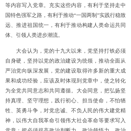
等内容写入党章。充实这些内容，有利于坚持走中
国特色强军之路，有利于推动“一国两制”实践行稳致
远、推进祖国统一，有利于推动构建人类命运共同
体、引领人类进步潮流。
大会认为，党的十九大以来，党坚持打铁必须
自身硬，坚持以党的政治建设为统领，推动全面从
严治党向纵深发展，党的建设取得许多新的重大成
果和成功经验，应该及时体现到党章中，使之转化
为全党共同意志和共同遵循。大会同意，把弘扬坚
持真理、坚守理想，践行初心、担当使命，不怕牺
牲、英勇斗争，对党忠诚、不负人民的伟大建党精
神，以伟大自我革命引领伟大社会革命等要求写入
党章；把必须提高政治判断力、政治领悟力、政治