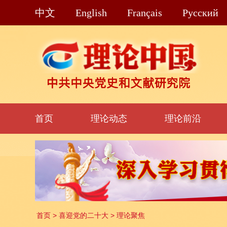
中文
English
Français
Pусский
首页
理论动态
理论前沿
首页
>
喜迎党的二十大
>
理论聚焦