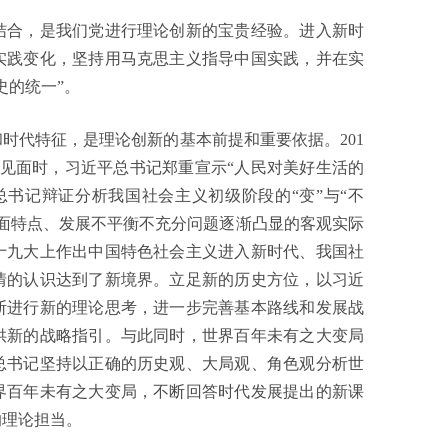
合，是我们党进行理论创新的宝贵经验。进入新时
实践变化，坚持用马克思主义指导中国实践，并在实
史的统一”。
代特征，是理论创新的基本前提和重要依据。201
者见面时，习近平总书记郑重宣示“人民对美好生活的
书记辩证分析我国社会主义初级阶段的“变”与“不
面特点、发展不平衡不充分问题逐渐凸显的客观实际
的十九大上作出中国特色社会主义进入新时代、我国社
情的认识达到了新境界。立足新的历史方位，以习近
断进行新的理论思考，进一步完善基本路线和发展战
供新的战略指引。与此同时，世界百年未有之大变局
总书记坚持以正确的历史观、大局观、角色观分析世
界百年未有之大变局，不断回答时代发展提出的新课
的理论担当。