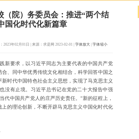
校（院）务委员会：推进“两个结
义中国化时代化新篇章
2月01日 | 来源：求是网 2023-02-01 |
字体放大
|
字体缩小
新要求，以习近平同志为主要代表的中国共产党
结合、同中华优秀传统文化相结合，科学回答中国之
平新时代中国特色社会主义思想，实现了马克思主义
也没有止境。习近平总书记在党的二十大报告中强
当代中国共产党人的庄严历史责任。”新的征程上，
础上的理论创新，不断开辟马克思主义中国化时代化
合