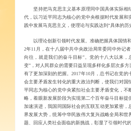
坚持把马克思主义基本原理同中国具体实际相结
代，以习近平同志为核心的党中央根据时代发展和
践中发展马克思主义，使理论与实践达到“具体的历
以理论创新引领时代发展。准确把握具体国情和时
2年11月，在十八届中共中央政治局常委同中外记
向往，就是我们的奋斗目标”。党的十八大以来，总
变”，对人民群众的需要日益呈现多样化多层次多方
有了更加深刻的把握。2017年10月，总书记在党
会主要矛盾发生转化的重大政治判断，使我们对国
平同志为核心的党中央紧扣社会主要矛盾变化，不
略，着眼新发展阶段为实现第二个百年奋斗目标提
加速演进，我国同国际社会的互联互动更加紧密，
界发展大势，统筹中华民族伟大复兴战略全局和世
题、回应人类社会面临的新挑战，彰显了引领时代