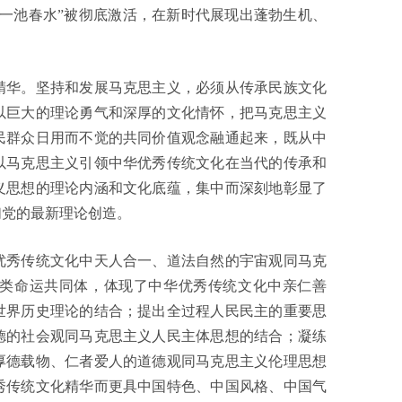
一池春水”被彻底激活，在新时代展现出蓬勃生机、
华。坚持和发展马克思主义，必须从传承民族文化
以巨大的理论勇气和深厚的文化情怀，把马克思主义
民群众日用而不觉的共同价值观念融通起来，既从中
以马克思主义引领中华优秀传统文化在当代的传承和
义思想的理论内涵和文化底蕴，集中而深刻地彰显了
们党的最新理论创造。
秀传统文化中天人合一、道法自然的宇宙观同马克
类命运共同体，体现了中华优秀传统文化中亲仁善
世界历史理论的结合；提出全过程人民民主的重要思
德的社会观同马克思主义人民主体思想的结合；凝练
厚德载物、仁者爱人的道德观同马克思主义伦理思想
秀传统文化精华而更具中国特色、中国风格、中国气