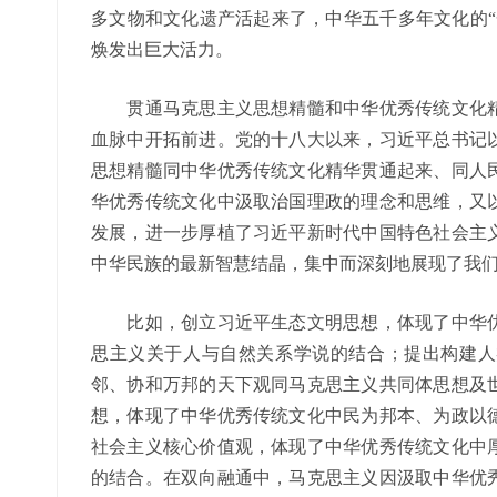
多文物和文化遗产活起来了，中华五千多年文化的“
焕发出巨大活力。
贯通马克思主义思想精髓和中华优秀传统文化精
血脉中开拓前进。党的十八大以来，习近平总书记
思想精髓同中华优秀传统文化精华贯通起来、同人
华优秀传统文化中汲取治国理政的理念和思维，又
发展，进一步厚植了习近平新时代中国特色社会主
中华民族的最新智慧结晶，集中而深刻地展现了我
比如，创立习近平生态文明思想，体现了中华优
思主义关于人与自然关系学说的结合；提出构建人
邻、协和万邦的天下观同马克思主义共同体思想及
想，体现了中华优秀传统文化中民为邦本、为政以
社会主义核心价值观，体现了中华优秀传统文化中
的结合。在双向融通中，马克思主义因汲取中华优