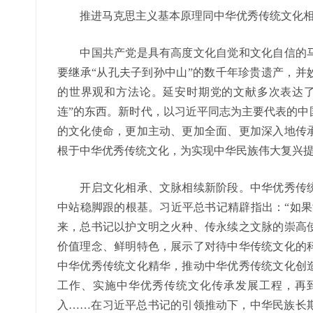
推进马克思主义基本原理同中华优秀传统文化相
中国共产党是具有高度文化自觉和文化自信的马
要继承“从孔夫子到孙中山”的数千年珍贵遗产，并
的世界观和方法论。延安时期党的文献多次表达了
连”的东西。新时代，以习近平同志为主要代表的中
的文化使命，更加主动、更加全面、更加深入地传
根于中华优秀传统文化，为实现中华民族伟大复兴
开启文化相承、文脉相续新阶段。中华优秀传统
中站稳脚跟的根基。习近平总书记精辟指出：“如果
来，总书记以护文明之火种、传永续之文脉的崇高
价值理念、鲜明特色，展示了对待中华传统文化的
中华优秀传统文化精华，推动中华优秀传统文化创
工作、实施中华优秀传统文化传承发展工程，再
入……在习近平总书记的引领推动下，中华民族长