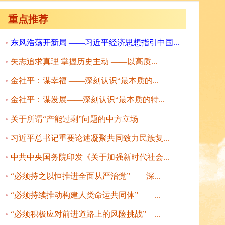
重点推荐
东风浩荡开新局 ——习近平经济思想指引中国...
矢志追求真理 掌握历史主动 ——以高质...
金社平：谋幸福 ——深刻认识“最本质的...
金社平：谋发展——深刻认识“最本质的特...
关于所谓“产能过剩”问题的中方立场
习近平总书记重要论述凝聚共同致力民族复...
中共中央国务院印发《关于加强新时代社会...
“必须持之以恒推进全面从严治党”——深...
“必须持续推动构建人类命运共同体”——...
“必须积极应对前进道路上的风险挑战”—...