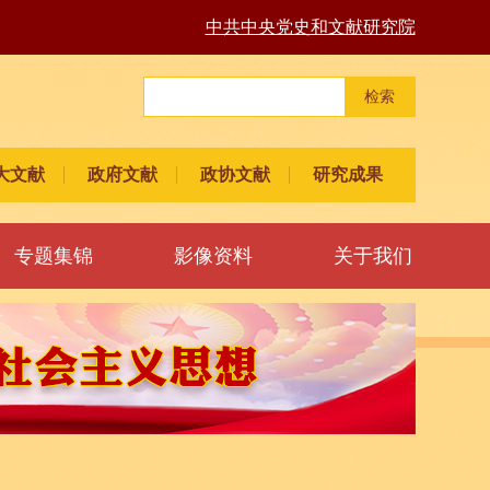
中共中央党史和文献研究院
检索
大文献
政府文献
政协文献
研究成果
专题集锦
影像资料
关于我们