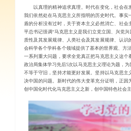
以真理的精神追求真理。时代在变化，社会在发
我们依然处在马克思主义所指明的历史时代。事实
盾的分析没有过时，关于资本主义必然消亡、社会
平总书记强调“马克思主义是我们立党立国、兴党兴
质性及其发展规律、人类社会及其发展规律、认识
会科学各个学科各个领域提供了基本的世界观、方法
一系列重大问题，要求全党真正把马克思主义这个
政治局集体学习先后5次以马克思主义理论为题，为
不等于守旧，坚持才能更好发展。坚持以马克思主
决中国的问题。新时代的伟大变革充分证明，正因
创中国化时代化马克思主义之新，创中国特色社会