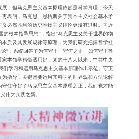
展，但马克思主义基本原理依然是科学真理，今天
一再表明，马克思、恩格斯关于资本主义社会基本矛
主义必然胜利的历史唯物主义结论更没有过时。习近
国的根本指导思想”，指出“马克思主义关于世界的物
的本质及其发展规律等原理，为我们研究把握哲学社
论”，系统回答了为何守正、守何之正、如何守正等
看家本领学精悟透用好。党的十八大以来，中共中央
我们学习和运用马克思主义基本原理作出示范。守正
义为指导，关键是要运用其科学的世界观和方法论解
为守住守好了马克思主义基本原理之正，我们党才能
主义伟大实践之新。