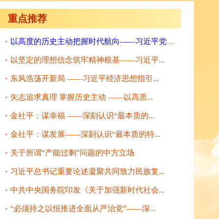
重点推荐
以高度的历史主动把握时代航向——习近平党建...
以坚定的理想信念筑牢精神根基——习近平...
东风浩荡开新局 ——习近平经济思想指引...
矢志追求真理 掌握历史主动 ——以高质...
金社平：谋幸福 ——深刻认识“最本质的...
金社平：谋发展——深刻认识“最本质的特...
关于所谓“产能过剩”问题的中方立场
习近平总书记重要论述凝聚共同致力民族复...
中共中央国务院印发《关于加强新时代社会...
“必须持之以恒推进全面从严治党”——深...