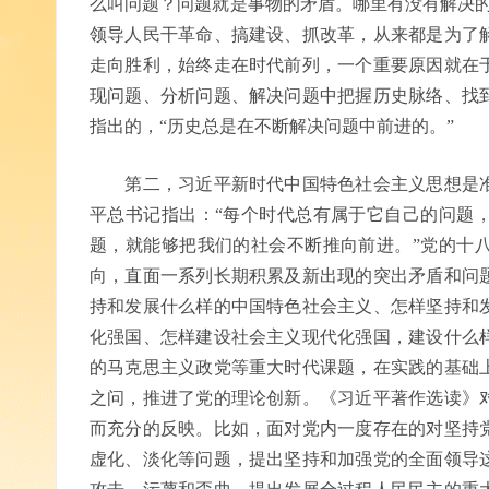
么叫问题？问题就是事物的矛盾。哪里有没有解决的
领导人民干革命、搞建设、抓改革，从来都是为了
走向胜利，始终走在时代前列，一个重要原因就在
现问题、分析问题、解决问题中把握历史脉络、找
指出的，“历史总是在不断解决问题中前进的。”
第二，习近平新时代中国特色社会主义思想是准
平总书记指出：“每个时代总有属于它自己的问题
题，就能够把我们的社会不断推向前进。”党的十
向，直面一系列长期积累及新出现的突出矛盾和问
持和发展什么样的中国特色社会主义、怎样坚持和
化强国、怎样建设社会主义现代化强国，建设什么
的马克思主义政党等重大时代课题，在实践的基础
之问，推进了党的理论创新。《习近平著作选读》
而充分的反映。比如，面对党内一度存在的对坚持
虚化、淡化等问题，提出坚持和加强党的全面领导