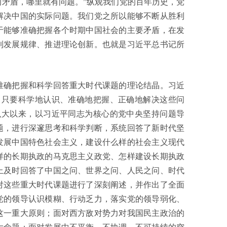
矛盾，哪里就有问题。”纵观我们党的百年历史，党
解决中国的实际问题。我们党之所以能够不断从胜利
于能够准确把握各个时期中国社会的主要矛盾，在发
到发展规律、推进理论创新。也就是习近平总书记所
确把握和科学回答重大时代课题的理论结晶。习近
，只要科学地认识、准确地把握、正确地解决这些问
八大以来，以习近平同志为核心的党中央坚持问题导
题，进行深邃思考和科学判断，系统回答了新时代坚
发展中国特色社会主义，建设什么样的社会主义现代
样的长期执政的马克思主义政党、怎样建设长期执政
上及时回答了中国之问、世界之问、人民之问、时代
对这些重大时代课题进行了深刻阐述，并作出了全面
党的领导认识模糊、行动乏力，落实党的领导弱化、
这一重大原则；面对西方敌对势力对我国民主政治的