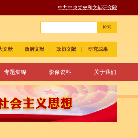
中共中央党史和文献研究院
检索
大文献
政府文献
政协文献
研究成果
专题集锦
影像资料
关于我们