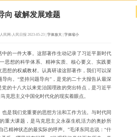
导向 破解发展难题
网-人民日报 2023-05-23 |
字体放大
|
字体缩小
中的一件大事。这部著作生动记录了习近平新时代
一思想的科学体系、精神实质、核心要义、实践要
义思想的权威教材。认真研读这部著作，我们可以深
导向。“坚持问题导向”，是党的二十大报告从最深
是党的十八大以来党治国理政的突出特点，是习近平
进马克思主义中国化时代化的现实着眼点。
也是我们党重要的思想方法和工作方法。与时代同
的重大课题，是马克思主义永葆生机活力的奥妙所
自己精神状态的最实际的呼声。”毛泽东同志说：“什