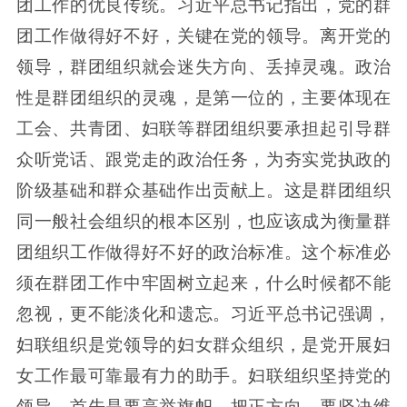
团工作的优良传统。习近平总书记指出，党的群
团工作做得好不好，关键在党的领导。离开党的
领导，群团组织就会迷失方向、丢掉灵魂。政治
性是群团组织的灵魂，是第一位的，主要体现在
工会、共青团、妇联等群团组织要承担起引导群
众听党话、跟党走的政治任务，为夯实党执政的
阶级基础和群众基础作出贡献上。这是群团组织
同一般社会组织的根本区别，也应该成为衡量群
团组织工作做得好不好的政治标准。这个标准必
须在群团工作中牢固树立起来，什么时候都不能
忽视，更不能淡化和遗忘。习近平总书记强调，
妇联组织是党领导的妇女群众组织，是党开展妇
女工作最可靠最有力的助手。妇联组织坚持党的
领导，首先是要高举旗帜、把正方向。要坚决维