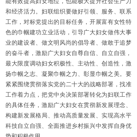
能有效提高妇女地位，也能极大提升社会生产力
和经济活力。妇联组织要做好引领、服务、联系
工作，对标党提出的目标任务，开展富有女性特
色的巾帼建功立业活动，引导广大妇女做伟大事
业的建设者、做文明风尚的倡导者、做敢于追梦
的奋斗者，激励广大妇女自尊自信、自立自强，
最大限度调动妇女积极性、主动性、创造性，激
扬巾帼之志、凝聚巾帼之力、彰显巾帼之美。要
紧紧围绕贯彻落实党的二十大的战略部署，找准
工作着力点，把党中央决策部署转化为妇联工作
的具体任务，激励广大妇女在贯彻新发展理念、
构建新发展格局、推动高质量发展、实现高水平
科技自立自强、全面推进乡村振兴中发挥自身优
势和积极作用。