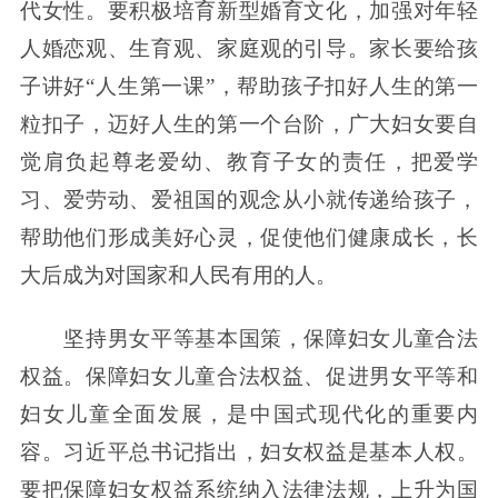
代女性。要积极培育新型婚育文化，加强对年轻
人婚恋观、生育观、家庭观的引导。家长要给孩
子讲好“人生第一课”，帮助孩子扣好人生的第一
粒扣子，迈好人生的第一个台阶，广大妇女要自
觉肩负起尊老爱幼、教育子女的责任，把爱学
习、爱劳动、爱祖国的观念从小就传递给孩子，
帮助他们形成美好心灵，促使他们健康成长，长
大后成为对国家和人民有用的人。
坚持男女平等基本国策，保障妇女儿童合法
权益。保障妇女儿童合法权益、促进男女平等和
妇女儿童全面发展，是中国式现代化的重要内
容。习近平总书记指出，妇女权益是基本人权。
要把保障妇女权益系统纳入法律法规，上升为国