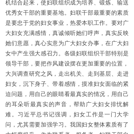
机结合起来，使妇联组织成为培养、锻炼、输送
优秀女干部的重要基地。妇联干部最重要的素质
是要忠于党的妇女事业，热爱本职工作。要对广
大妇女充满感情，真诚倾听她们呼声，真实反映
她们意愿，真心实意为广大妇女办事，在广大妇
女中产生强大感召力。各级妇联组织干部特别是
领导干部，要把作风建设摆在更加重要的位置，
大兴调查研究之风，走出机关、走到基层、走进
妇女，沉下身子、带着感情，摸准妇女面临的紧
迫问题，用自己的眼睛看最真实的情况，用自己
的耳朵听最真实的声音，帮助广大妇女排忧解
难。习近平总书记强调，妇女工作是一门大学
问，尤其需要加强学习。我国妇女整体素质有了