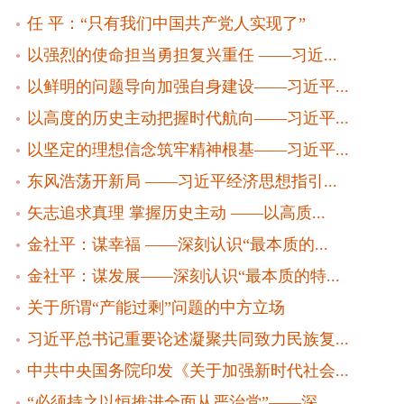
任 平：“只有我们中国共产党人实现了”
以强烈的使命担当勇担复兴重任 ——习近...
以鲜明的问题导向加强自身建设——习近平...
以高度的历史主动把握时代航向——习近平...
以坚定的理想信念筑牢精神根基——习近平...
东风浩荡开新局 ——习近平经济思想指引...
矢志追求真理 掌握历史主动 ——以高质...
金社平：谋幸福 ——深刻认识“最本质的...
金社平：谋发展——深刻认识“最本质的特...
关于所谓“产能过剩”问题的中方立场
习近平总书记重要论述凝聚共同致力民族复...
中共中央国务院印发《关于加强新时代社会...
“必须持之以恒推进全面从严治党”——深...