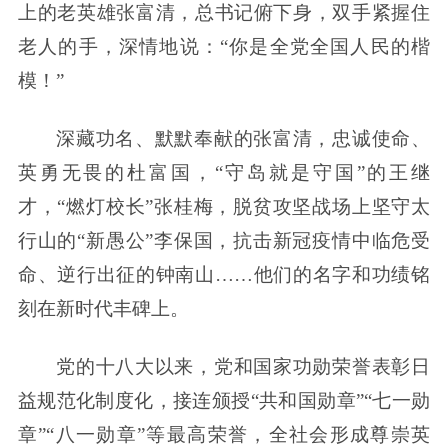
上的老英雄张富清，总书记俯下身，双手紧握住
老人的手，深情地说：“你是全党全国人民的楷
模！”
深藏功名、默默奉献的张富清，忠诚使命、
英勇无畏的杜富国，“守岛就是守国”的王继
才，“燃灯校长”张桂梅，脱贫攻坚战场上坚守太
行山的“新愚公”李保国，抗击新冠疫情中临危受
命、逆行出征的钟南山……他们的名字和功绩铭
刻在新时代丰碑上。
党的十八大以来，党和国家功勋荣誉表彰日
益规范化制度化，接连颁授“共和国勋章”“七一勋
章”“八一勋章”等最高荣誉，全社会形成尊崇英