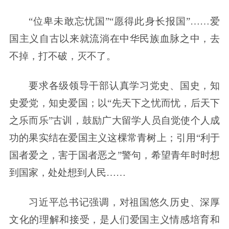
“位卑未敢忘忧国”“愿得此身长报国”……爱
国主义自古以来就流淌在中华民族血脉之中，去
不掉，打不破，灭不了。
要求各级领导干部认真学习党史、国史，知
史爱党，知史爱国；以“先天下之忧而忧，后天下
之乐而乐”古训，鼓励广大留学人员自觉使个人成
功的果实结在爱国主义这棵常青树上；引用“利于
国者爱之，害于国者恶之”警句，希望青年时时想
到国家，处处想到人民……
习近平总书记强调，对祖国悠久历史、深厚
文化的理解和接受，是人们爱国主义情感培育和