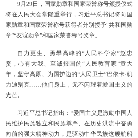
9月29日，国家勋章和国家荣誉称号颁授仪式
将在人民大会堂隆重举行，习近平总书记将向国
家勋章和国家荣誉称号获得者分别授予“共和国勋
章”“友谊勋章”和国家荣誉称号奖章。
自力更生、勇攀高峰的“人民科学家”赵忠
贤，心有大我、至诚报国的“人民教育家”黄大
年，坚守高原、为国护边的“人民卫士”巴依卡·凯
力迪别克……他们身上，无不闪耀着爱国主义的
光芒。
习近平总书记指出：“爱国主义是激励中国人
民维护民族独立和民族尊严、在历史洪流中奋勇
向前的强大精神动力，是驱动中华民族这艘航船