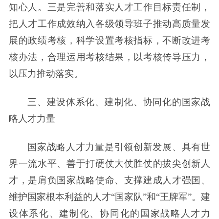
知心人。三是完善和落实人才工作目标责任制，
把人才工作成效纳入各级领导班子推动高质量发
展的政绩考核，科学设置考核指标，不断改进考
核办法，合理运用考核结果，以考核传导压力，
以压力推动落实。
三、建设体系化、建制化、协同化的国家战
略人才力量
国家战略人才力量是引领创新发展、具有世
界一流水平、善于打硬仗大仗胜仗的拔尖创新人
才，是肩负国家战略使命、支撑建成人才强国、
维护国家根本利益的人才“国家队”和“王牌军”。建
设体系化、建制化、协同化的国家战略人才力