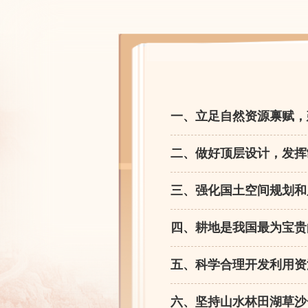
一、立足自然资源禀赋，
二、做好顶层设计，发挥
三、强化国土空间规划和
四、耕地是我国最为宝贵
五、科学合理开发利用资
六、坚持山水林田湖草沙