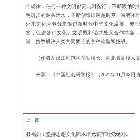
个规律：任何一种文明都要与时偕行，不断吸纳时
明进步的源头活水，不断创造出跨越时空、富有永恒
外来文化为养分来促进新时代中华文化发展。要“
鉴，促进各种文化、文明既和谐共处又合作共赢，
量，携手解决人类共同面临的各种难题和挑战。
（作者系汉江师范学院副校长、湖北省高校人文
来源：《中国社会科学报》（2025年01月08日 第
上一篇
聂福如：坚持思想文化固本培元筑牢对党绝对...