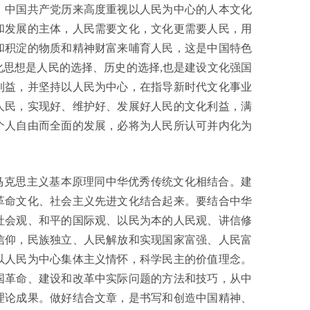
。中国共产党历来高度重视以人民为中心的人本文化
和发展的主体，人民需要文化，文化更需要人民，用
和积淀的物质和精神财富来哺育人民，这是中国特色
思想是人民的选择、历史的选择,也是建设文化强国
利益，并坚持以人民为中心，在指导新时代文化事业
人民，实现好、维护好、发展好人民的文化利益，满
个人自由而全面的发展，必将为人民所认可并内化为
马克思主义基本原理同中华优秀传统文化相结合。建
革命文化、社会主义先进文化结合起来。要结合中华
社会观、和平的国际观、以民为本的人民观、讲信修
信仰，民族独立、人民解放和实现国家富强、人民富
以人民为中心集体主义情怀，科学民主的价值理念。
国革命、建设和改革中实际问题的方法和技巧，从中
理论成果。做好结合文章，是书写和创造中国精神、