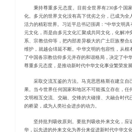
秉持尊重多元态度。目前全世界有230多个国
化。多元的世界文化没有高下优劣之分，已成为全
活力的精彩世界。习近平总书记强调：“中华文明具
元文化，而是由多元文化汇聚成共同文化，化解冲
系、宗教信仰等，把内部差异极大的广土巨族整合
维护，就越会绵延不断。中华文明的包容性，从根
了中国各宗教信仰多元并存的和谐格局，决定了中华
尊重多元态度，是推动新时代中华文化事业繁荣发
采取交流互鉴的方法。马克思恩格斯在建立自
果。当今世界任何国家和地区不可能孤立存在，任
文明相互交流、交融、交锋的大碰撞、大融合时代
的桥梁，成为人类社会进步的动力。
坚持批判吸收原则。要批判吸收外来文化，应
华，以先进的外来文化为养分来促进新时代中华文化