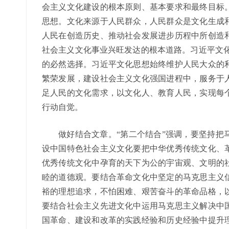
会主义文化建设的根本原则、基本要求和最终目标
思想。文化来源于人民群众，人民群众是文化生成
人民在创造历史、推动社会发展进步历程中所创造
社会主义文化事业兴旺发达的根本道路。习近平文化
的必然选择。习近平文化思想始终维护人民大众的
繁荣发展，建设社会主义文化强国进程中，服务于
足人民的文化需求，以文化人、教育人民，实现每
行动自觉。
做好结合文章。“第二个结合”强调，要坚持把
设中国特色社会主义文化要把中华优秀传统文化、
优秀传统文化中孕育的天下为公的宇宙观、文明的
睦的道德观。要结合革命文化中坚定的马克思主义
裕的理想追求，不怕困难、艰苦奋斗的革命品格，
要结合社会主义先进文化中运用马克思主义解决中
国革命、建设和改革的实践经验和历史经验中提升