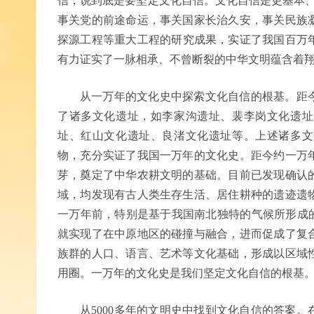
信，说到底是要坚定文化自信。文化自信是更基本、
事关党的前途命运，事关国家长治久安，事关民族
探源工程等重大工程的研究成果，实证了我国百万年
有力证实了一脉相承、不曾断裂的中华文明蕴含着
从一万年的文化史中探索文化自信的根基。距
了诸多文化遗址，如李家沟遗址、裴李岗文化遗址
址、红山文化遗址、良渚文化遗址等。上述诸多文
物，充分实证了我国一万年的文化史。距今约一万
芽，奠定了中华农耕文明的基础。目前已发现确认
域，均发现有古人类生存生活、居住耕种的遗迹遗
一万年前，特别是基于我国南北独特的气候所形成的
就实现了在中原地区的碰撞与融合，进而促成了复
族群的人口、语言、艺术等文化基础，形成以区域
用圈。一万年的文化史是我们坚定文化自信的根基
从5000多年的文明史中找到文化自信的答案。