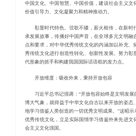
中国文化、中国智慧、中国价值，建设社会主义文
价值引导力、文化凝聚力和精神推动力。
彰显时代特色。弦歌不辍，薪火相传，在新时
承发展故事，传播好中国声音，在全球多元文明融
点和要求，对中华优秀传统文化的内涵加以补充、
秀传统文化进行创造性转化、创新性发展。努力彰
代形象的抓手和构建我国国际话语权的发力点。
开放维度：吸收外来，秉持开放包容
习近平总书记强调：“开放包容始终是文明发展
博大气象，就得益于中华文化自古以来开放的姿态
地学习借鉴人类创造的一切优秀文明成果。”这昭示
优秀传统文化，立足实际国情学习借鉴外来先进文
会主义文化强国。