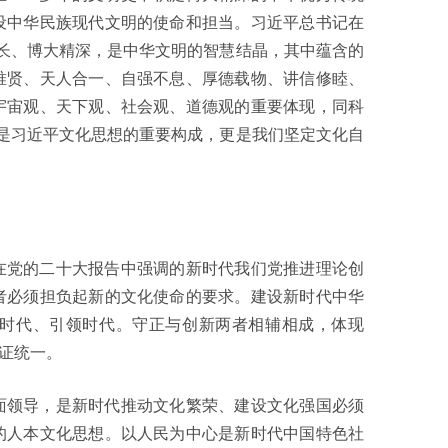
设中华民族现代文明的使命和担当。习近平总书记在
长、博大精深，是中华文明的智慧结晶，其中蕴含的
唯贤、天人合一、自强不息、厚德载物、讲信修睦、
宇宙观、天下观、社会观、道德观的重要体现，同科
是习近平文化思想的重要构成，更是我们坚定文化自
在党的二十大报告中强调的新时代我们党推进理论创
者必须担负起新的文化使命的要求。建设新时代中华
时代、引领时代。守正与创新两者相辅相成，体现
辩证统一。
面领导，是新时代推动文化繁荣、建设文化强国必须
的人本文化思想。以人民为中心是新时代中国特色社