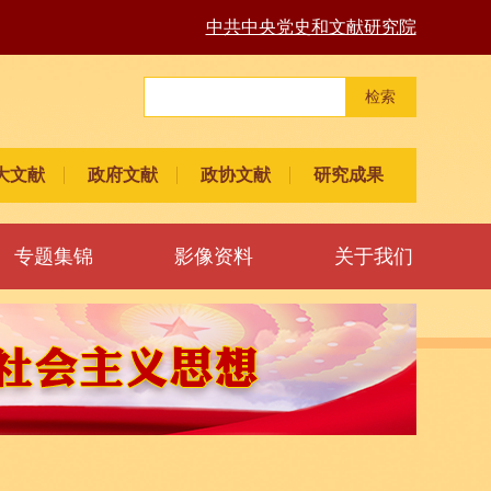
中共中央党史和文献研究院
检索
大文献
政府文献
政协文献
研究成果
专题集锦
影像资料
关于我们