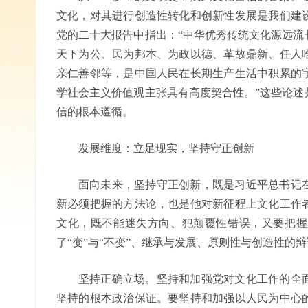
文化，对其进行创造性转化和创新性发展是我们建
党的二十大报告中指出：“中华优秀传统文化源远流
天下为公、民为邦本、为政以德、革故鼎新、任人
亲仁善邻等，是中国人民在长期生产生活中积累的
学社会主义价值观主张具有高度契合性。”这些论述
信的根本遵循。
发展维度：立足现实，坚持守正创新
面向未来，坚持守正创新，既是习近平总书记
新必须把握的方法论，也是他对新征程上文化工作
文化，既不能迷失方向、犯颠覆性错误，又要把握
了“变”与“不变”、继承与发展、原则性与创造性的
坚持正确立场。坚持和加强党对文化工作的全
坚持的根本政治保证。要坚持和加强以人民为中心