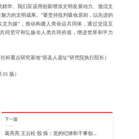
代精华。我们应该用创新增添文明发展动力、激活文
魅力的文明成果。”要坚持批判吸收原则，以先进的
以文为媒”，推动构建人类命运共同体，通过交流互
共同坚守和弘扬全人类共同价值，增进世界和平力
社科重点研究基地“郧县人遗址”研究院执行院长）
 01 版）
下一篇
葛亮亮 王云松 殷 烁：​党的纪律和干事创...