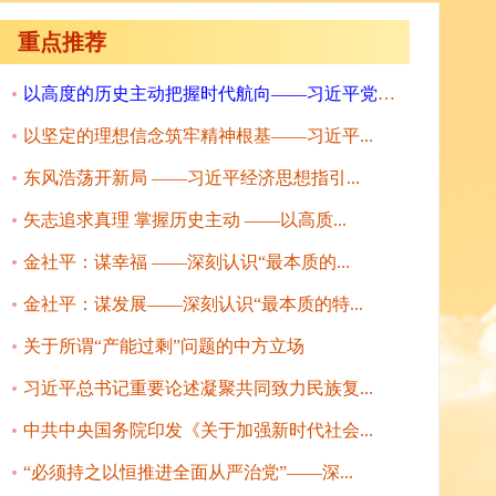
重点推荐
以高度的历史主动把握时代航向——习近平党建...
以坚定的理想信念筑牢精神根基——习近平...
东风浩荡开新局 ——习近平经济思想指引...
矢志追求真理 掌握历史主动 ——以高质...
金社平：谋幸福 ——深刻认识“最本质的...
金社平：谋发展——深刻认识“最本质的特...
关于所谓“产能过剩”问题的中方立场
习近平总书记重要论述凝聚共同致力民族复...
中共中央国务院印发《关于加强新时代社会...
“必须持之以恒推进全面从严治党”——深...