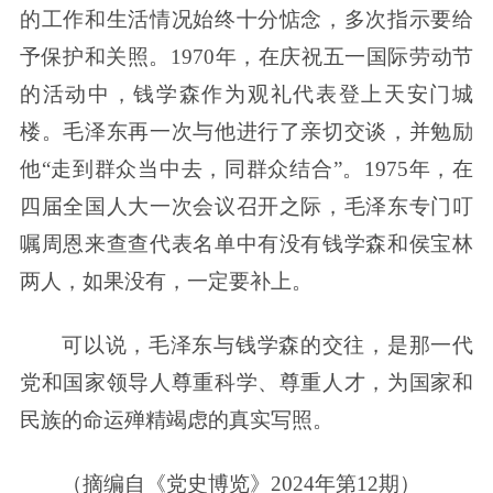
的工作和生活情况始终十分惦念，多次指示要给
予保护和关照。1970年，在庆祝五一国际劳动节
的活动中，钱学森作为观礼代表登上天安门城
楼。毛泽东再一次与他进行了亲切交谈，并勉励
他“走到群众当中去，同群众结合”。1975年，在
四届全国人大一次会议召开之际，毛泽东专门叮
嘱周恩来查查代表名单中有没有钱学森和侯宝林
两人，如果没有，一定要补上。
可以说，毛泽东与钱学森的交往，是那一代
党和国家领导人尊重科学、尊重人才，为国家和
民族的命运殚精竭虑的真实写照。
（摘编自《党史博览》2024年第12期）