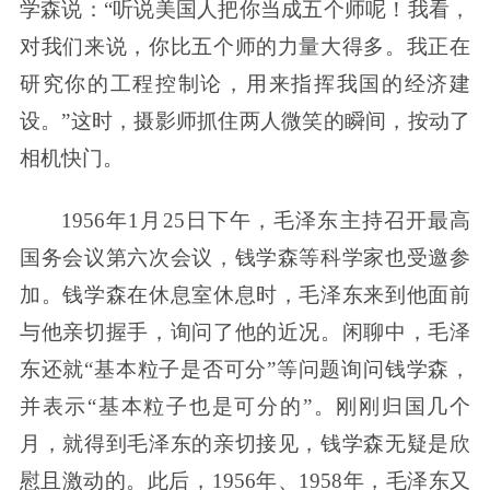
学森说：“听说美国人把你当成五个师呢！我看，
对我们来说，你比五个师的力量大得多。我正在
研究你的工程控制论，用来指挥我国的经济建
设。”这时，摄影师抓住两人微笑的瞬间，按动了
相机快门。
1956年1月25日下午，毛泽东主持召开最高
国务会议第六次会议，钱学森等科学家也受邀参
加。钱学森在休息室休息时，毛泽东来到他面前
与他亲切握手，询问了他的近况。闲聊中，毛泽
东还就“基本粒子是否可分”等问题询问钱学森，
并表示“基本粒子也是可分的”。刚刚归国几个
月，就得到毛泽东的亲切接见，钱学森无疑是欣
慰且激动的。此后，1956年、1958年，毛泽东又