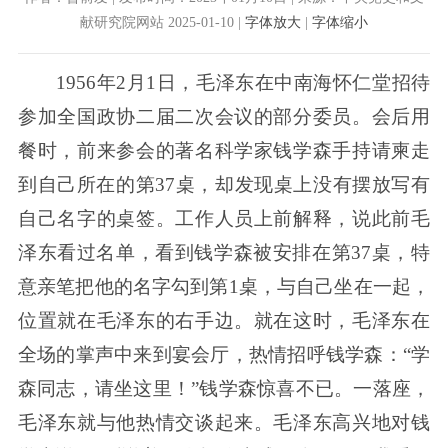
献研究院网站 2025-01-10 |
字体放大
|
字体缩小
1956年2月1日，毛泽东在中南海怀仁堂招待
参加全国政协二届二次会议的部分委员。会后用
餐时，前来参会的著名科学家钱学森手持请柬走
到自己所在的第37桌，却发现桌上没有摆放写有
自己名字的桌签。工作人员上前解释，说此前毛
泽东看过名单，看到钱学森被安排在第37桌，特
意亲笔把他的名字勾到第1桌，与自己坐在一起，
位置就在毛泽东的右手边。就在这时，毛泽东在
全场的掌声中来到宴会厅，热情招呼钱学森：“学
森同志，请坐这里！”钱学森惊喜不已。一落座，
毛泽东就与他热情交谈起来。毛泽东高兴地对钱