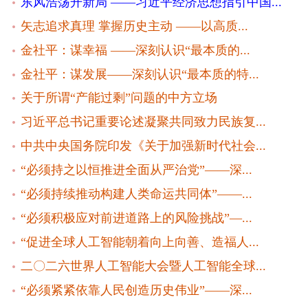
东风浩荡开新局 ——习近平经济思想指引中国...
矢志追求真理 掌握历史主动 ——以高质...
金社平：谋幸福 ——深刻认识“最本质的...
金社平：谋发展——深刻认识“最本质的特...
关于所谓“产能过剩”问题的中方立场
习近平总书记重要论述凝聚共同致力民族复...
中共中央国务院印发《关于加强新时代社会...
“必须持之以恒推进全面从严治党”——深...
“必须持续推动构建人类命运共同体”——...
“必须积极应对前进道路上的风险挑战”—...
“促进全球人工智能朝着向上向善、造福人...
二〇二六世界人工智能大会暨人工智能全球...
“必须紧紧依靠人民创造历史伟业”——深...