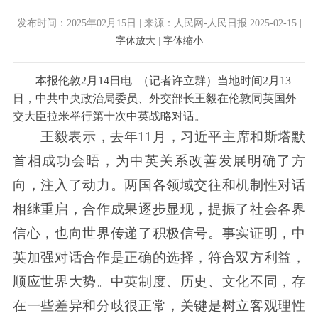
发布时间：2025年02月15日 | 来源：人民网-人民日报 2025-02-15 |
字体放大
|
字体缩小
本报伦敦2月14日电 （记者许立群）当地时间2月13
日，中共中央政治局委员、外交部长王毅在伦敦同英国外
交大臣拉米举行第十次中英战略对话。
王毅表示，去年11月，习近平主席和斯塔默
首相成功会晤，为中英关系改善发展明确了方
向，注入了动力。两国各领域交往和机制性对话
相继重启，合作成果逐步显现，提振了社会各界
信心，也向世界传递了积极信号。事实证明，中
英加强对话合作是正确的选择，符合双方利益，
顺应世界大势。中英制度、历史、文化不同，存
在一些差异和分歧很正常，关键是树立客观理性