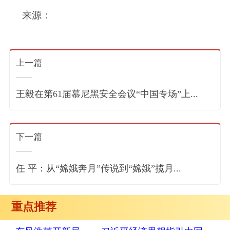
来源：
上一篇
王毅在第61届慕尼黑安全会议“中国专场”上...
下一篇
任 平：从“嫦娥奔月”传说到“嫦娥”揽月...
重点推荐