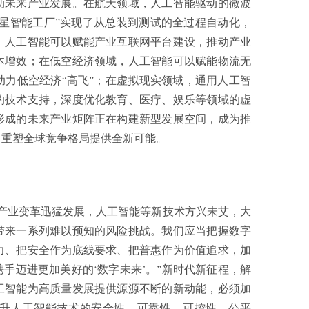
动未来产业发展。在航天领域，人工智能驱动的微波
卫星智能工厂”实现了从总装到测试的全过程自动化，
，人工智能可以赋能产业互联网平台建设，推动产业
本增效；在低空经济领域，人工智能可以赋能物流无
力低空经济“高飞”；在虚拟现实领域，通用人工智
的技术支持，深度优化教育、医疗、娱乐等领域的虚
形成的未来产业矩阵正在构建新型发展空间，成为推
、重塑全球竞争格局提供全新可能。
业变革迅猛发展，人工智能等新技术方兴未艾，大
带来一系列难以预知的风险挑战。我们应当把握数字
力、把安全作为底线要求、把普惠作为价值追求，加
手迈进更加美好的‘数字未来’。”新时代新征程，解
工智能为高质量发展提供源源不断的新动能，必须加
升人工智能技术的安全性、可靠性、可控性、公平