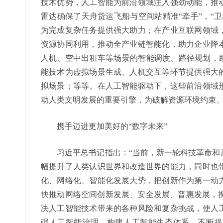
技术优势，人工智能为前沿领域注入强劲动能，推
雷达确保了天舟货运飞船与空间站精准“牵手”，“
为完成复杂任务提供强大助力；在产业互联网领域
资源协同利用，推动全产业链智能化，助力企业降
人机、空中出租车等场景的智能调度、路径规划，助
能技术为虚拟场景生成、人机交互等环节提供强大
拟场景；等等。在人工智能驱动下，这些前沿领域
动人类文明发展的重要引擎，为破解资源环境约束
携手迈进更加美好的“数字未来”
习近平总书记指出：“当前，新一轮科技革命和产
幅提升了人类认识世界和改造世界的能力，同时也
化、网络化、智能化发展大势，把创新作为第一动
快推动网络空间创新发展、安全发展、普惠发展，携
决人工智能技术带来的各种风险和复杂挑战，使人
强人工智能治理、构建人工智能生态体系，不断提