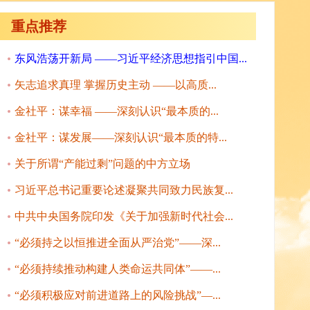
重点推荐
东风浩荡开新局 ——习近平经济思想指引中国...
矢志追求真理 掌握历史主动 ——以高质...
金社平：谋幸福 ——深刻认识“最本质的...
金社平：谋发展——深刻认识“最本质的特...
关于所谓“产能过剩”问题的中方立场
习近平总书记重要论述凝聚共同致力民族复...
中共中央国务院印发《关于加强新时代社会...
“必须持之以恒推进全面从严治党”——深...
“必须持续推动构建人类命运共同体”——...
“必须积极应对前进道路上的风险挑战”—...