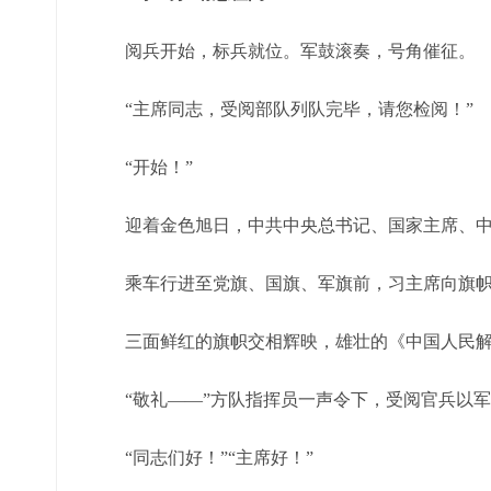
阅兵开始，标兵就位。军鼓滚奏，号角催征。
“主席同志，受阅部队列队完毕，请您检阅！”
“开始！”
迎着金色旭日，中共中央总书记、国家主席、中
乘车行进至党旗、国旗、军旗前，习主席向旗帜
三面鲜红的旗帜交相辉映，雄壮的《中国人民解
“敬礼——”方队指挥员一声令下，受阅官兵以军
“同志们好！”“主席好！”