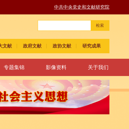
中共中央党史和文献研究院
检索
大文献
政府文献
政协文献
研究成果
专题集锦
影像资料
关于我们