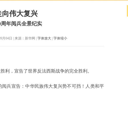
走向伟大复兴
0周年阅兵全景纪实
月04日 | 来源：新华网 |
字体放大
|
字体缩小
大胜利，宣告了世界反法西斯战争的完全胜利。
的阅兵宣告：中华民族伟大复兴势不可挡！人类和平