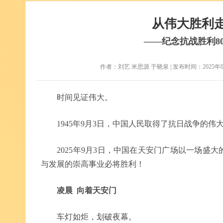
从伟大胜利
——纪念抗战胜利8
作者：刘艺 米思源 于晓泉 | 发布时间：2025年09
时间见证伟大。
1945年9月3日，中国人民取得了抗日战争的伟
2025年9月3日，中国在天安门广场以一场盛大
与发展的崇高事业必将胜利！
凌晨 向着天安门
车灯如炬，划破夜幕。