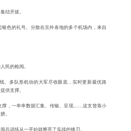
集结开拔。
银色的礼号。分散在京外各地的多个机场内，来自
。
。
人民的检阅。
线、多队形机动的大军尽收眼底，实时更新最优路
队提供支撑。
撑，一串串数据汇集、传输、呈现……这支曾靠小
翅膀。
阅兵训练从一开始就擦亮了实战的锋刃。