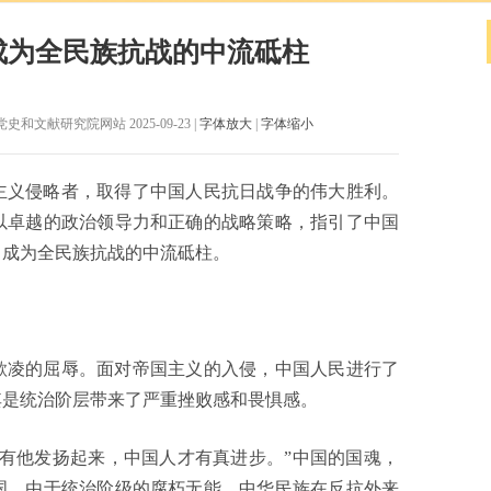
成为全民族抗战的中流砥柱
史和文献研究院网站 2025-09-23 |
字体放大
|
字体缩小
主义侵略者，取得了中国人民抗日战争的伟大胜利。
以卓越的政治领导力和正确的战略策略，指引了中国
，成为全民族抗战的中流砥柱。
欺凌的屈辱。面对帝国主义的入侵，中国人民进行了
其是统治阶层带来了严重挫败感和畏惧感。
有他发扬起来，中国人才有真进步。”中国的国魂，
国，由于统治阶级的腐朽无能，中华民族在反抗外来