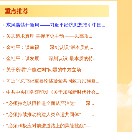
重点推荐
东风浩荡开新局 ——习近平经济思想指引中国...
矢志追求真理 掌握历史主动 ——以高质...
金社平：谋幸福 ——深刻认识“最本质的...
金社平：谋发展——深刻认识“最本质的特...
关于所谓“产能过剩”问题的中方立场
习近平总书记重要论述凝聚共同致力民族复...
中共中央国务院印发《关于加强新时代社会...
“必须持之以恒推进全面从严治党”——深...
“必须持续推动构建人类命运共同体”——...
“必须积极应对前进道路上的风险挑战”—...