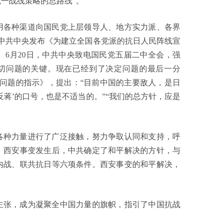
一战线策略的总路线”。
用各种渠道向国民党上层领导人、地方实力派、各界
月中共中央发布《为建立全国各党派的抗日人民阵线宣
6月20日，中共中央致电国民党五届二中全会，强
切问题的关键。现在已经到了决定问题的最后一分
日问题的指示》，提出：“目前中国的主要敌人，是日
蒋’的口号，也是不适当的。”“我们的总方针，应是
各种力量进行了广泛接触，努力争取认同和支持，呼
2日，西安事变发生后，中共确定了和平解决的方针，与
内战、联共抗日等六项条件。西安事变的和平解决，
主张，成为凝聚全中国力量的旗帜，指引了中国抗战