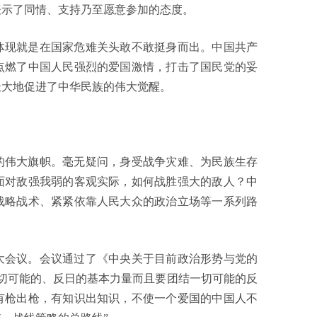
表示了同情、支持乃至愿意参加的态度。
体现就是在国家危难关头敢不敢挺身而出。中国共产
点燃了中国人民强烈的爱国激情，打击了国民党的妥
极大地促进了中华民族的伟大觉醒。
的伟大旗帜。毫无疑问，身受战争灾难、为民族生存
面对敌强我弱的客观实际，如何战胜强大的敌人？中
战略战术、紧紧依靠人民大众的政治立场等一系列路
扩大会议。会议通过了《中央关于目前政治形势与党的
切可能的、反日的基本力量而且要团结一切可能的反
有枪出枪，有知识出知识，不使一个爱国的中国人不