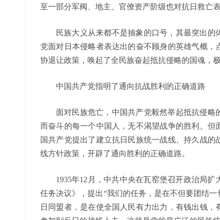
至一部分军阀、地主、官僚资产阶级也对抗日救亡
民族大义从来都不是抽象的口号，其最突出的
党面对日本侵略者表达出的奋不顾身的英雄气概，
协退让政策，唤起了全民族奋起抵抗侵略的国魂，
中国共产党指明了通向抗战胜利的正确道路
面对民族危亡，中国共产党毅然举起抵抗侵略
而奋斗的每一个中国人，无不渴望战争的胜利。但
国共产党提出了建立抗日民族统一战线、持久战的
线方针政策，开辟了通向胜利的正确道路。
1935年12月，中共中央在瓦窑堡召开政治局
任务决议》，提出“我们的任务，是在不但要团结一
日同盟者，是在使全国人民有力出力，有钱出钱，