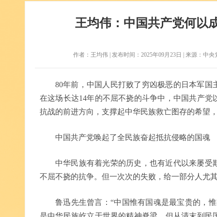
王均伟：中国共产党何以
作者：王均伟 | 发布时间：2025年09月23日 | 来源：中央党
80年前，中国人民打败了穷凶极恶的日本军国
在这场长达14年的不屈不挠的斗争中，中国共产党
抗战的前进方向，支撑起中华民族救亡图存的希望
中国共产党唤起了全民族奋起抵抗侵略的国魂
中华民族有着光荣的历史，也有近代以来屡受
不屈不挠的抗争。但一次次的失败，给一部分人尤
鲁迅先生曾言：“中国惟有国魂是最宝贵的，惟
是中华民族屹立于世界的精神脊梁。但从清末到民