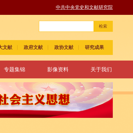
中共中央党史和文献研究院
检索
大文献
政府文献
政协文献
研究成果
专题集锦
影像资料
关于我们