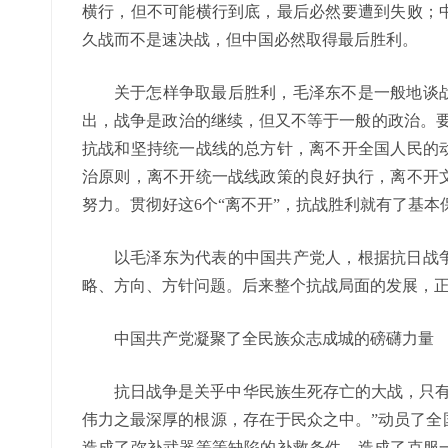
横行，但不可能横行到底，最后必然要遭到失败；
久战而不是速决战，但中国必然取得最后胜利。
关于怎样争取最后胜利，毛泽东不是一般地谈
出，战争是政治的继续，但又不等于一般的政治。要
抗战和坚持统一战线的总方针，离不开全国人民的
治原则，离不开统一战线政策的良好执行，离不开
努力。贯彻好这6个“离不开”，抗战胜利就有了基本
以毛泽东为代表的中国共产党人，根据抗日战
略、方向、方针问题。后来整个抗战局面的发展，
中国共产党凝聚了全民族众志成城的磅礴力量
抗日战争是关乎中华民族生死存亡的大战，只有
伟力之最深厚的根源，存在于民众之中。”动员了全
造成了弥补武器等等缺陷的补救条件，造成了克服