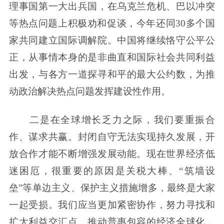
理事国第一大出兵国，在乌克兰危机、巴以冲突
等热点问题上积极劝和促谈，今年还同30多个国
家共同建立国际调解院。中国将继续恪守公平公
正，从事情本身的是非曲直和国际社会共同利益
出发，与各方一道探寻和平的最大公约数，为推
动政治解决热点问题发挥建设性作用。
二是在全球增长乏力之际，我们要重振合
作、谋求共赢。封闭自守无法实现持久发展，开
放合作才能不断增强发展动能。现在世界经济低
迷困厄，很重要的原因是关税大棒、“筑墙设
垒”等单边主义、保护主义措施增多，最终是大家
一起受损。我们应当更加紧密协作，努力寻找和
扩大利益交汇点，推动普惠包容的经济全球化，