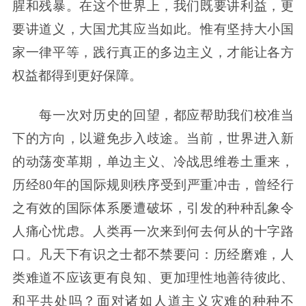
腥和残暴。在这个世界上，我们既要讲利益，更
要讲道义，大国尤其应当如此。惟有坚持大小国
家一律平等，践行真正的多边主义，才能让各方
权益都得到更好保障。
每一次对历史的回望，都应帮助我们校准当
下的方向，以避免步入歧途。当前，世界进入新
的动荡变革期，单边主义、冷战思维卷土重来，
历经80年的国际规则秩序受到严重冲击，曾经行
之有效的国际体系屡遭破坏，引发的种种乱象令
人痛心忧虑。人类再一次来到何去何从的十字路
口。凡天下有识之士都不禁要问：历经磨难，人
类难道不应该更有良知、更加理性地善待彼此、
和平共处吗？面对诸如人道主义灾难的种种不