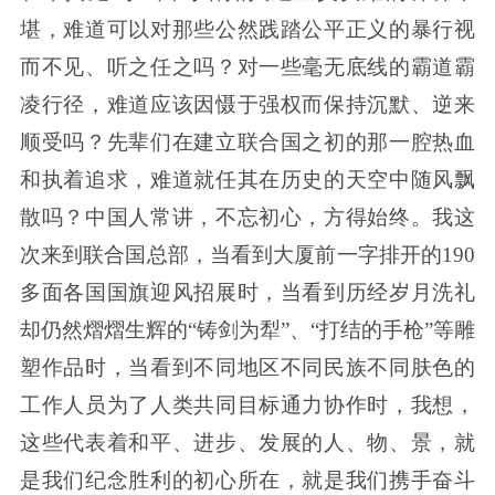
堪，难道可以对那些公然践踏公平正义的暴行视
而不见、听之任之吗？对一些毫无底线的霸道霸
凌行径，难道应该因慑于强权而保持沉默、逆来
顺受吗？先辈们在建立联合国之初的那一腔热血
和执着追求，难道就任其在历史的天空中随风飘
散吗？中国人常讲，不忘初心，方得始终。我这
次来到联合国总部，当看到大厦前一字排开的190
多面各国国旗迎风招展时，当看到历经岁月洗礼
却仍然熠熠生辉的“铸剑为犁”、“打结的手枪”等雕
塑作品时，当看到不同地区不同民族不同肤色的
工作人员为了人类共同目标通力协作时，我想，
这些代表着和平、进步、发展的人、物、景，就
是我们纪念胜利的初心所在，就是我们携手奋斗