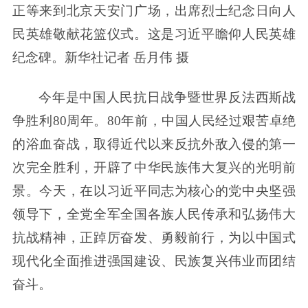
正等来到北京天安门广场，出席烈士纪念日向人
民英雄敬献花篮仪式。这是习近平瞻仰人民英雄
纪念碑。新华社记者 岳月伟 摄
今年是中国人民抗日战争暨世界反法西斯战
争胜利80周年。80年前，中国人民经过艰苦卓绝
的浴血奋战，取得近代以来反抗外敌入侵的第一
次完全胜利，开辟了中华民族伟大复兴的光明前
景。今天，在以习近平同志为核心的党中央坚强
领导下，全党全军全国各族人民传承和弘扬伟大
抗战精神，正踔厉奋发、勇毅前行，为以中国式
现代化全面推进强国建设、民族复兴伟业而团结
奋斗。