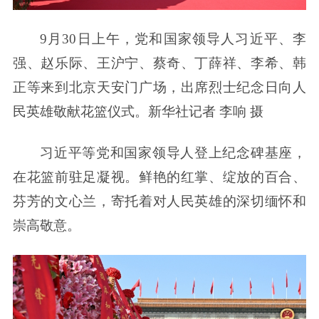
9月30日上午，党和国家领导人习近平、李
强、赵乐际、王沪宁、蔡奇、丁薛祥、李希、韩
正等来到北京天安门广场，出席烈士纪念日向人
民英雄敬献花篮仪式。新华社记者 李响 摄
习近平等党和国家领导人登上纪念碑基座，
在花篮前驻足凝视。鲜艳的红掌、绽放的百合、
芬芳的文心兰，寄托着对人民英雄的深切缅怀和
崇高敬意。