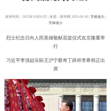
发布时间：2025年10月01日 | 来源：新华网 2025-09-30 |
字体放大
|
字体缩小
烈士纪念日向人民英雄敬献花篮仪式在京隆重举
行
习近平李强赵乐际王沪宁蔡奇丁薛祥李希韩正出
席