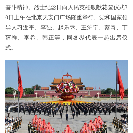
奋斗精神。烈士纪念日向人民英雄敬献花篮仪式3
0日上午在北京天安门广场隆重举行。党和国家领
导人习近平、李强、赵乐际、王沪宁、蔡奇、丁
薛祥、李希、韩正等，同各界代表一起出席仪
式。