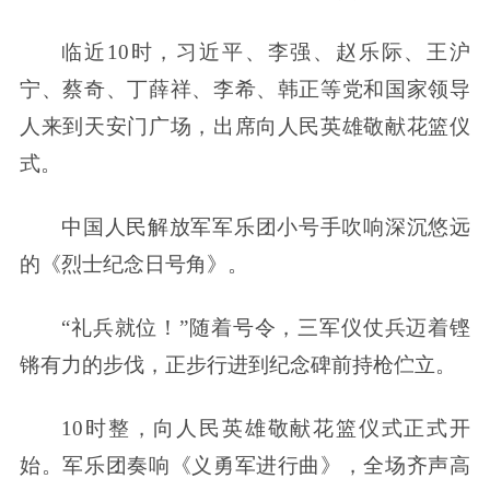
临近10时，习近平、李强、赵乐际、王沪
宁、蔡奇、丁薛祥、李希、韩正等党和国家领导
人来到天安门广场，出席向人民英雄敬献花篮仪
式。
中国人民解放军军乐团小号手吹响深沉悠远
的《烈士纪念日号角》。
“礼兵就位！”随着号令，三军仪仗兵迈着铿
锵有力的步伐，正步行进到纪念碑前持枪伫立。
10时整，向人民英雄敬献花篮仪式正式开
始。军乐团奏响《义勇军进行曲》，全场齐声高