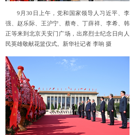
9月30日上午，党和国家领导人习近平、李
强、赵乐际、王沪宁、蔡奇、丁薛祥、李希、韩
正等来到北京天安门广场，出席烈士纪念日向人
民英雄敬献花篮仪式。新华社记者 李响 摄