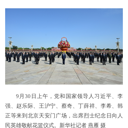
9月30日上午，党和国家领导人习近平、李
强、赵乐际、王沪宁、蔡奇、丁薛祥、李希、韩
正等来到北京天安门广场，出席烈士纪念日向人
民英雄敬献花篮仪式。新华社记者 燕雁 摄