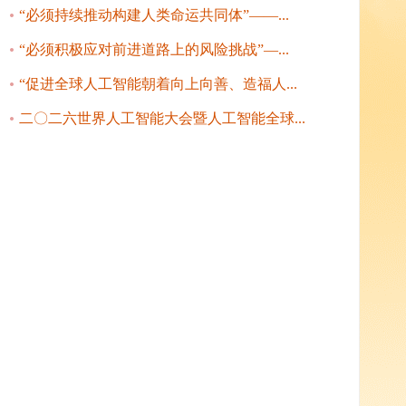
“必须持续推动构建人类命运共同体”——...
“必须积极应对前进道路上的风险挑战”—...
“促进全球人工智能朝着向上向善、造福人...
二〇二六世界人工智能大会暨人工智能全球...