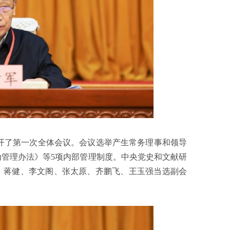
开了第一次全体会议。会议选举产生常务理事和领导
管理办法》等5项内部管理制度。中央党史和文献研
、蒋健、李文阁、张太原、齐鹏飞、王玉强当选副会