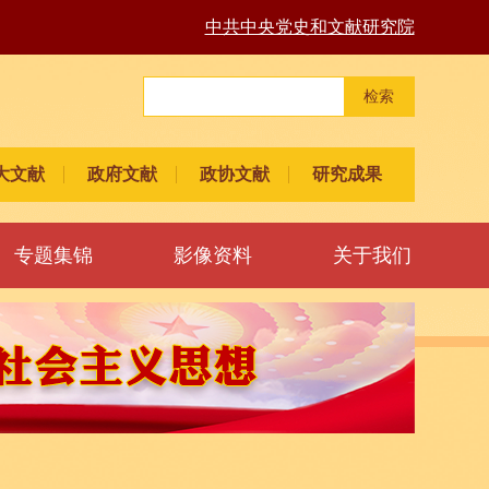
中共中央党史和文献研究院
检索
大文献
政府文献
政协文献
研究成果
专题集锦
影像资料
关于我们