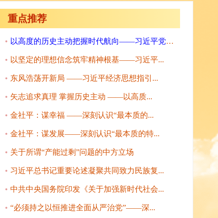
重点推荐
以高度的历史主动把握时代航向——习近平党建...
以坚定的理想信念筑牢精神根基——习近平...
东风浩荡开新局 ——习近平经济思想指引...
矢志追求真理 掌握历史主动 ——以高质...
金社平：谋幸福 ——深刻认识“最本质的...
金社平：谋发展——深刻认识“最本质的特...
关于所谓“产能过剩”问题的中方立场
习近平总书记重要论述凝聚共同致力民族复...
中共中央国务院印发《关于加强新时代社会...
“必须持之以恒推进全面从严治党”——深...