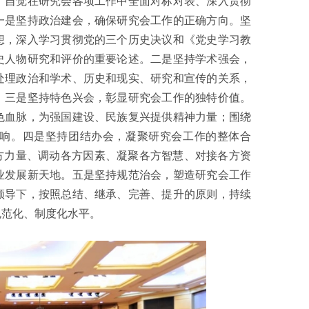
，自觉在研究会各项工作中全面对标对表、深入贯彻
一是坚持政治建会，确保研究会工作的正确方向。坚
想，深入学习贯彻党的三个历史决议和《党史学习教
史人物研究和评价的重要论述。二是坚持学术强会，
处理政治和学术、历史和现实、研究和宣传的关系，
。三是坚持特色兴会，彰显研究会工作的独特价值。
色血脉，为强国建设、民族复兴提供精神力量；围绕
响。四是坚持团结办会，凝聚研究会工作的整体合
方力量、调动各方因素、凝聚各方智慧、对接各方资
业发展新天地。五是坚持规范治会，塑造研究会工作
领导下，按照总结、继承、完善、提升的原则，持续
规范化、制度化水平。