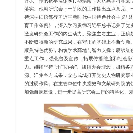
各项工作的根本遵循和行动指南，要认真学习领会
落实。他就研究会下一阶段的工作提出五点意见。
持深学细悟笃行习近平新时代中国特色社会主义思
育工作条例》，深入学习贯彻习近平总书记关于党
激发研究会工作的内生动力。聚焦主责主业，正确
不断取得新的研究成果，在守正的基础上不断创新
聚焦特色优势，构筑学术高地与智力支撑；赓续红
重点工作，强化普及宣传，拓展传播维度和社会影
力。继续坚持“开门办会”、团结办会理念，团结各
源、汇集各方成果，众志成城打开党史人物研究事
的过硬作风。在主管单位中央党史和文献研究院的
加强自身建设，进一步提高研究会工作的科学化、