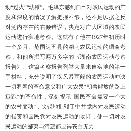
动“过火”“幼稚”。毛泽东感到自己对农民运动的广
度和深度的情况了解把握不够，还不足以据之反
对党内存在的右倾错误，决定对广大区域的农民
运动进行实地考察。这就有了他在1927年初历时
一个多月、范围达五县的湖南农民运动的调查考
察，和他所撰写两万多字的《湖南农民运动考察
报告》。这篇考察报告列举大量来自实地的第一
手材料，充分说明了疾风暴雨般的农民运动冲决
一切罗网的革命意义和广大农民“朝着解放的路上
迅跑”的革命性，深刻揭示“国民革命需要一个大
的农村变动”，尖锐地批驳了中共党内对农民运动
的指责和国民党对农民运动的攻讦，使一切对农
民运动的鄙夷与污蔑都显得苍白无力。