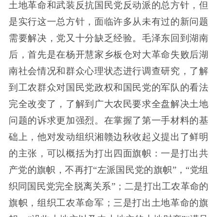
土地革命和武装反抗国民党反动派的总方针，但
是实行这一总方针，面临许多从未有过的新问题
需要解决，党又十分缺乏经验。毛泽东回到湖南
后，首先是在杨开慧家乡板仓对大革命失败后湖
南社会情况和群众心理状态进行调查研究，了解
到工农群众对国民党政权和国民党的军队的看法
完全改变了，了解到广大农民要求全盘解决土地
问题的诉求更加强烈。在掌握了第一手材料的基
础上，他对发动组织湘赣边秋收起义提出了鲜明
的主张，可以概括为打出四面旗帜：一是打出共
产党的旗帜，不再打“左派国民党的旗帜”，“党组
织同国民党完全脱离关系”；二是打出工农革命的
旗帜，组织工农革命军；三是打出土地革命的旗