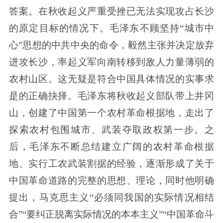
答案。在秋收起义严重受挫已无法实现攻占长沙
的原定目标的情况下。毛泽东不顾坚持“城市中
心”思想的中共中央的命令，毅然主张并决定放弃
进攻长沙，率起义军向南转移到敌人力量薄弱的
农村山区。这无疑是符合中国具体情况的实事求
是的正确抉择。毛泽东将秋收起义部队带上井冈
山，创建了中国第一个农村革命根据地，走出了
探索农村包围城市、武装夺取政权第一步。之
后，毛泽东不断总结建立广阔的农村革命根据
地、实行工农武装割据的经验，逐渐形成了关于
中国革命道路的完整的思想、理论，同时他明确
提出，马克思主义“必须同我国的实际情况相结
合”“要纠正脱离实际情况的本本主义”“中国革命斗