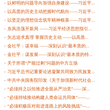
以鲜明的问题导向加强自身建设——习近平...
以高度的历史主动把握时代航向——习近平...
以坚定的理想信念筑牢精神根基——习近平...
东风浩荡开新局 ——习近平经济思想指引...
矢志追求真理 掌握历史主动 ——以高质...
金社平：谋幸福 ——深刻认识“最本质的...
金社平：谋发展——深刻认识“最本质的特...
关于所谓“产能过剩”问题的中方立场
习近平总书记重要论述凝聚共同致力民族复...
中共中央国务院印发《关于加强新时代社会...
“必须持之以恒推进全面从严治党”——深...
“必须持续推动构建人类命运共同体”——...
“必须积极应对前进道路上的风险挑战”—...