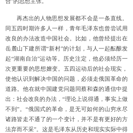
合”的思想主张。
再杰出的人物思想发展都不会是一条直线。
同五四时期许多人一样，青年毛泽东也曾尝试用
改良的办法改造中国社会。比如，他曾经提出在
岳麓山下建所谓“新村”的计划，与人一起酝酿发
起“湖南自治”运动等。历史注定，他必须经历一
次更重要的思想嬗变。五四运动后的社会现实，
使他认识到解决中国的问题，必须走俄国革命的
道路。他在就中国建党问题同蔡和森的通信中提
出：社会改良的办法，“理论上说得通，事实上做
不到”。“俄国式的革命，是无可如何的山穷水尽
诸路皆走不通了的一个变计，并不是有更好的方
法弃而不采”。这是毛泽东从历史和现实实际中得