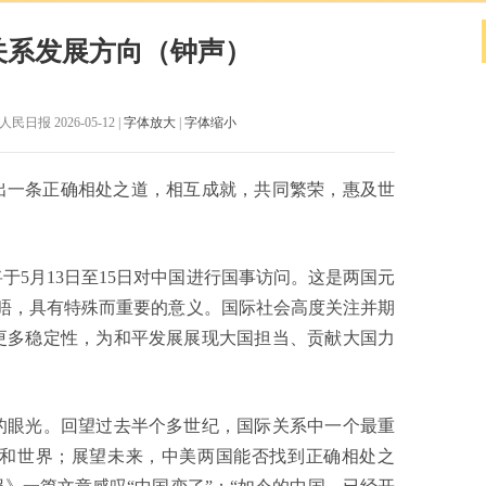
关系发展方向（钟声）
日报 2026-05-12 |
字体放大
|
字体缩小
出一条正确相处之道，相互成就，共同繁荣，惠及世
月13日至15日对中国进行国事访问。这是两国元
晤，具有特殊而重要的意义。国际社会高度关注并期
更多稳定性，为和平发展展现大国担当、贡献大国力
眼光。回望过去半个多世纪，国际关系中一个最重
和世界；展望未来，中美两国能否找到正确相处之