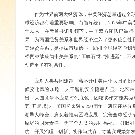
作为世界前两大经济体，中美经济总量超过全球1/
球经济都有着重要影响。有智库统计，2025年中美
年以来，在元首共识引领下，中美双方团队已举行
果，为两国经贸关系和世界经济注入了更多稳定性
美经贸关系，是提振市场信心、助推全球经济企稳
经贸继续成为中美关系的“压舱石”和“推进器”，
创造更多有利条件。
应对人类共同难题，离不开中美两个大国的协同
候变化风险加剧，人工智能安全隐患凸显、地区冲
出。大国竞争不应是时代底色，团结协作才能共克
五”开局起步，美国迎来独立250周年，两国还将
领导人峰会，肩负着推动区域发展、完善全球经济
应尽的国际责任、为了全人类的共同福祉。《纽约
度，开展治理、创新、协作与共存，才能实现繁荣发