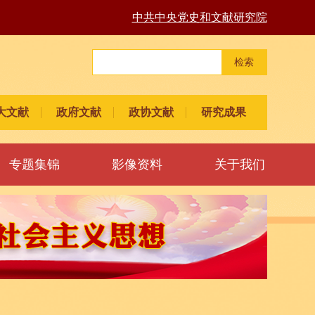
中共中央党史和文献研究院
检索
大文献
政府文献
政协文献
研究成果
专题集锦
影像资料
关于我们