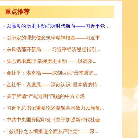
重点推荐
以高度的历史主动把握时代航向——习近平党建...
以坚定的理想信念筑牢精神根基——习近平...
东风浩荡开新局 ——习近平经济思想指引...
矢志追求真理 掌握历史主动 ——以高质...
金社平：谋幸福 ——深刻认识“最本质的...
金社平：谋发展——深刻认识“最本质的特...
关于所谓“产能过剩”问题的中方立场
习近平总书记重要论述凝聚共同致力民族复...
中共中央国务院印发《关于加强新时代社会...
“必须持之以恒推进全面从严治党”——深...