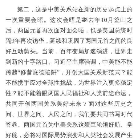
第二，这是中美关系站在新的历史起点上的
一次重要会晤。这次会晤是继去年10月釜山之
后，两国元首再次面对面会晤，也是美国总统时
隔9年再次访华，延续和巩固了两国元首之间的良
好互动势头。当前，百年变局加速演进，世界走
到新的十字路口。习近平主席强调，中美能不能
跨越“修昔底德陷阱”，开创大国关系新范式？能
不能携手应对全球性挑战，为世界注入更多稳定
性？能不能着眼两国人民福祉和人类前途命运，
共同开创两国关系美好未来？面对这些历史之
问、世界之问、人民之问，我们要共同书写时代
答卷。两国元首为中美关系这艘巨轮领好航、掌
好舵，必将对国际局势演变和人类社会发展产生