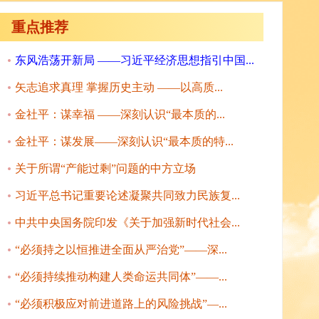
重点推荐
东风浩荡开新局 ——习近平经济思想指引中国...
矢志追求真理 掌握历史主动 ——以高质...
金社平：谋幸福 ——深刻认识“最本质的...
金社平：谋发展——深刻认识“最本质的特...
关于所谓“产能过剩”问题的中方立场
习近平总书记重要论述凝聚共同致力民族复...
中共中央国务院印发《关于加强新时代社会...
“必须持之以恒推进全面从严治党”——深...
“必须持续推动构建人类命运共同体”——...
“必须积极应对前进道路上的风险挑战”—...