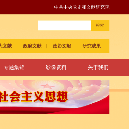
中共中央党史和文献研究院
检索
大文献
政府文献
政协文献
研究成果
专题集锦
影像资料
关于我们