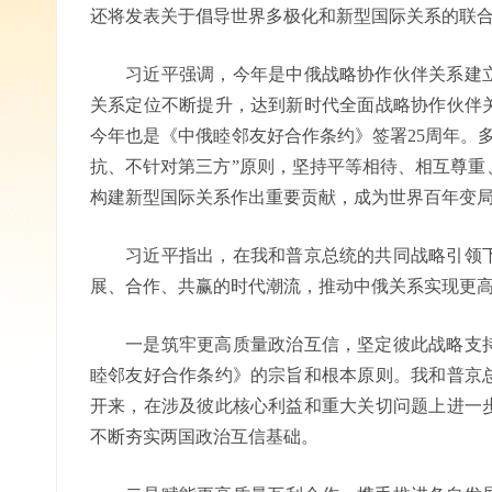
还将发表关于倡导世界多极化和新型国际关系的联
习近平强调，今年是中俄战略协作伙伴关系建立3
关系定位不断提升，达到新时代全面战略协作伙伴
今年也是《中俄睦邻友好合作条约》签署25周年。
抗、不针对第三方”原则，坚持平等相待、相互尊重
构建新型国际关系作出重要贡献，成为世界百年变
习近平指出，在我和普京总统的共同战略引领下
展、合作、共赢的时代潮流，推动中俄关系实现更
一是筑牢更高质量政治互信，坚定彼此战略支持
睦邻友好合作条约》的宗旨和根本原则。我和普京
开来，在涉及彼此核心利益和重大关切问题上进一
不断夯实两国政治互信基础。