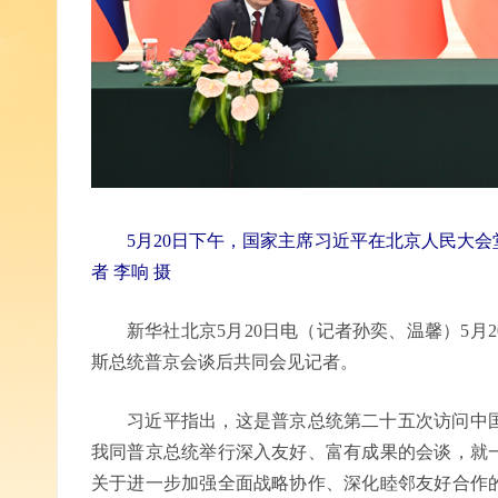
5月20日下午，国家主席习近平在北京人民大
者 李响 摄
新华社北京5月20日电（记者孙奕、温馨）5月
斯总统普京会谈后共同会见记者。
习近平指出，这是普京总统第二十五次访问中国
我同普京总统举行深入友好、富有成果的会谈，就
关于进一步加强全面战略协作、深化睦邻友好合作