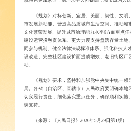
貌特色更加彰显，治理水平大幅提高，城市成为人
《规划》对标创新、宜居、美丽、韧性、文明、
市发展新动能、营造高品质城市生活空间、推动城
文化繁荣发展、提升城市治理能力水平6方面重点任
建设运营投融资体系、更大力度支持盘活存量土地
同参与机制、健全法律法规标准体系、强化科技人才
设改造、完整社区建设扩面提质增效、老旧街区厂区
动。
《规划》要求，坚持和加强党中央集中统一领导
局。各省（自治区、直辖市）人民政府要明确本地
切实履行责任，细化落实重点任务，确保顺利实施
调支持。
（来源：《人民日报》2026年5月29日第1版）