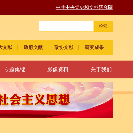
中共中央党史和文献研究院
检索
大文献
政府文献
政协文献
研究成果
专题集锦
影像资料
关于我们