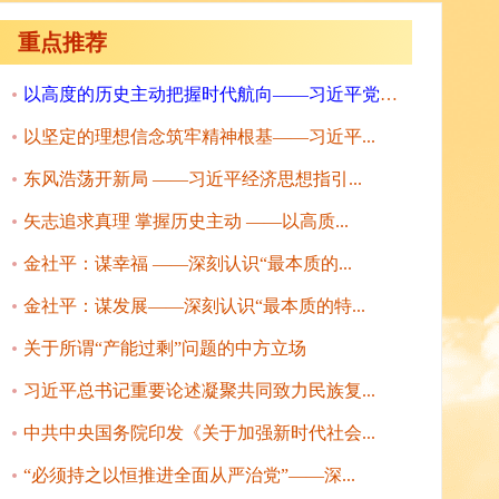
重点推荐
以高度的历史主动把握时代航向——习近平党建...
以坚定的理想信念筑牢精神根基——习近平...
东风浩荡开新局 ——习近平经济思想指引...
矢志追求真理 掌握历史主动 ——以高质...
金社平：谋幸福 ——深刻认识“最本质的...
金社平：谋发展——深刻认识“最本质的特...
关于所谓“产能过剩”问题的中方立场
习近平总书记重要论述凝聚共同致力民族复...
中共中央国务院印发《关于加强新时代社会...
“必须持之以恒推进全面从严治党”——深...