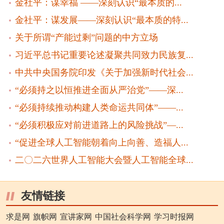
金社平：谋幸福 ——深刻认识“最本质的...
金社平：谋发展——深刻认识“最本质的特...
关于所谓“产能过剩”问题的中方立场
习近平总书记重要论述凝聚共同致力民族复...
中共中央国务院印发《关于加强新时代社会...
“必须持之以恒推进全面从严治党”——深...
“必须持续推动构建人类命运共同体”——...
“必须积极应对前进道路上的风险挑战”—...
“促进全球人工智能朝着向上向善、造福人...
二〇二六世界人工智能大会暨人工智能全球...
友情链接
求是网
旗帜网
宣讲家网
中国社会科学网
学习时报网