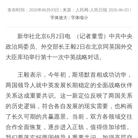
发布时间：2026年06月03日 | 来源：人民网-人民日报 2026-06-03 |
字体放大
|
字体缩小
新华社北京6月2日电 （记者董雪）中共中央
政治局委员、外交部长王毅2日在北京同英国外交
大臣库珀举行第十一次中英战略对话。
王毅表示，今年初，斯塔默首相成功访华，
两国领导人就中英发展长期稳定的全面战略伙伴
关系达成重要共识。这一新定位反映了两国关系
的历史逻辑，符合各自发展的现实需要，也构画
了长久可期的共赢愿景。当前，双方各领域交往
合作全面恢复，逐步进入正轨，值得倍加珍惜。
我们要落实好两国领导人重要共识，加强高层交