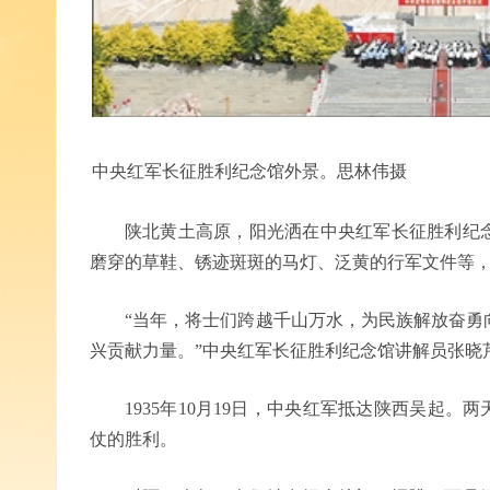
中央红军长征胜利纪念馆外景。思林伟摄
陕北黄土高原，阳光洒在中央红军长征胜利纪
磨穿的草鞋、锈迹斑斑的马灯、泛黄的行军文件等
“当年，将士们跨越千山万水，为民族解放奋勇
兴贡献力量。”中央红军长征胜利纪念馆讲解员张晓
1935年10月19日，中央红军抵达陕西吴起
仗的胜利。