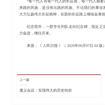
“每一代人有每一代人的长征路，每一代人都要
来路的民族，是没有出路的民族。不论我们的事业
大力弘扬伟大长征精神，在新的长征路上继续奋勇前
纪念馆外，一群学生列队走向纪念碑，抵近之
力奋进，继往开来。
来源：《 人民日报 》（ 2026年06月07日 04 版
上一篇
遵义会议：实现伟大的历史转折