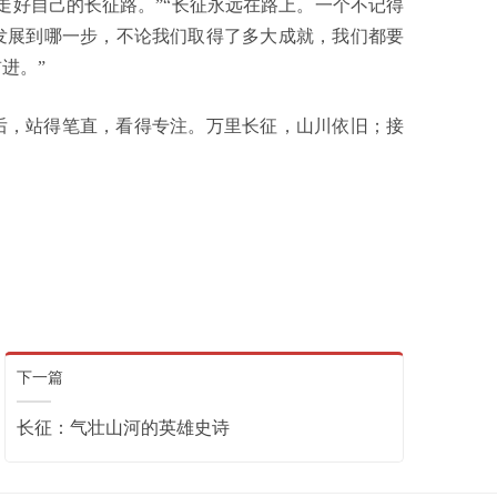
走好自己的长征路。”“长征永远在路上。一个不记得
发展到哪一步，不论我们取得了多大成就，我们都要
进。”
后，站得笔直，看得专注。万里长征，山川依旧；接
）
下一篇
长征：气壮山河的英雄史诗