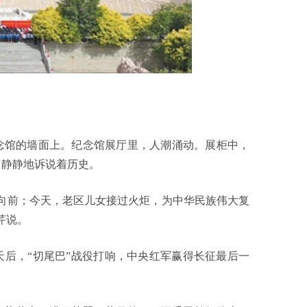
念馆的墙面上。纪念馆展厅里，人潮涌动。展柜中，
，静静地诉说着历史。
向前；今天，老区儿女接过火炬，为中华民族伟大复
芹说。
。两天后，“切尾巴”战役打响，中央红军赢得长征最后一