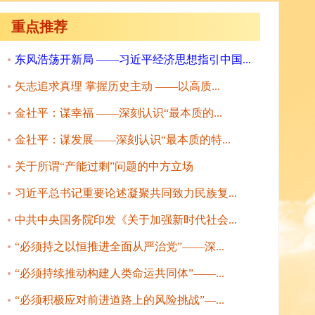
重点推荐
东风浩荡开新局 ——习近平经济思想指引中国...
矢志追求真理 掌握历史主动 ——以高质...
金社平：谋幸福 ——深刻认识“最本质的...
金社平：谋发展——深刻认识“最本质的特...
关于所谓“产能过剩”问题的中方立场
习近平总书记重要论述凝聚共同致力民族复...
中共中央国务院印发《关于加强新时代社会...
“必须持之以恒推进全面从严治党”——深...
“必须持续推动构建人类命运共同体”——...
“必须积极应对前进道路上的风险挑战”—...