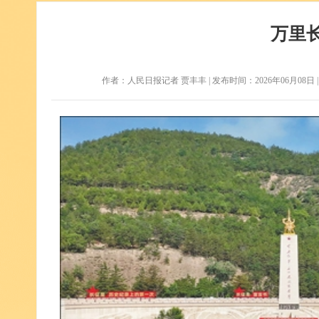
万里
作者：人民日报记者 贾丰丰 | 发布时间：2026年06月08日 | 