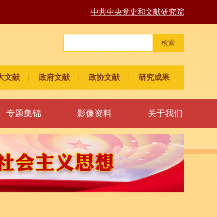
中共中央党史和文献研究院
检索
大文献
政府文献
政协文献
研究成果
专题集锦
影像资料
关于我们