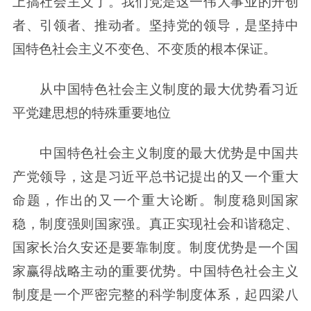
上搞社会主义了。我们党是这一伟大事业的开创
者、引领者、推动者。坚持党的领导，是坚持中
国特色社会主义不变色、不变质的根本保证。
从中国特色社会主义制度的最大优势看习近
平党建思想的特殊重要地位
中国特色社会主义制度的最大优势是中国共
产党领导，这是习近平总书记提出的又一个重大
命题，作出的又一个重大论断。制度稳则国家
稳，制度强则国家强。真正实现社会和谐稳定、
国家长治久安还是要靠制度。制度优势是一个国
家赢得战略主动的重要优势。中国特色社会主义
制度是一个严密完整的科学制度体系，起四梁八