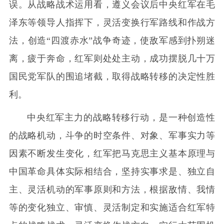
误。从战略战术运用看，遵义会议后中央红军在毛
泽东等领导人指挥下，灵活变换行军路线和作战方
法，创造“四渡赤水”战争奇迹，使敌军感到扑朔迷
离，疲于奔命，红军则处处主动，成功摆脱几十万
国民党军队的围追堵截，取得战略转移的决定性胜
利。
中央红军主力的战略转移行动，是一种创造性
的战略机动，斗争的时空条件、对象、军事实力等
因素不断发生变化，红军把马克思主义基本原理与
中国革命具体实际相结合，坚持实事求是、独立自
主、灵活机动的军事原则和方法，根据敌情、我情
等的变化独立、审慎、灵活制定和实施适合红军特