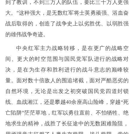
到了教训，不到三万人的队伍，要比三十万人更强
大。”这种强大，是无数红军将士英勇顽强、浴血奋
战后取得的，创造了战争史上以劣胜优、以弱胜强
的雄伟战争奇迹。
中央红军主力战略转移，是在更广的战略空
间、更大的时空范围与国民党军队进行的战略对
决，是在为生存和胜利进行的战斗意志的巅峰较
量。面对数十倍敌人的围追堵截，面对严酷恶劣的
自然环境，无论是出发之初突破国民党四道封锁
线、血战湘江，还是攀越40余座高山险峰，穿越“死
亡陷阱”茫茫草地，红军以勇往直前、不怕牺牲、绝
地求生的精神，战胜了长征途中的无数困难险阻，