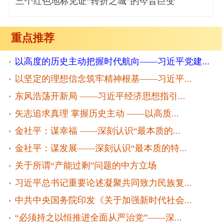
三个红色地标见证“转折之城”的今昔巨变
重点推荐
以高度的历史主动把握时代航向——习近平党建...
以坚定的理想信念筑牢精神根基——习近平...
东风浩荡开新局 ——习近平经济思想指引...
矢志追求真理 掌握历史主动 ——以高质...
金社平：谋幸福 ——深刻认识“最本质的...
金社平：谋发展——深刻认识“最本质的特...
关于所谓“产能过剩”问题的中方立场
习近平总书记重要论述凝聚共同致力民族复...
中共中央国务院印发《关于加强新时代社会...
“必须持之以恒推进全面从严治党”——深...