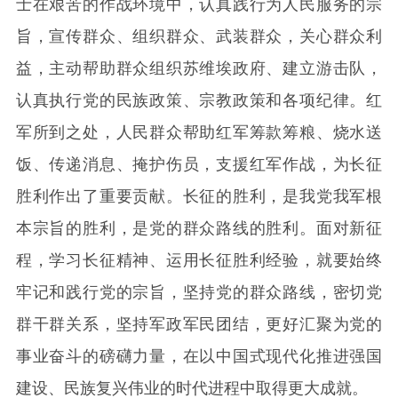
士在艰苦的作战环境中，认真践行为人民服务的宗
旨，宣传群众、组织群众、武装群众，关心群众利
益，主动帮助群众组织苏维埃政府、建立游击队，
认真执行党的民族政策、宗教政策和各项纪律。红
军所到之处，人民群众帮助红军筹款筹粮、烧水送
饭、传递消息、掩护伤员，支援红军作战，为长征
胜利作出了重要贡献。长征的胜利，是我党我军根
本宗旨的胜利，是党的群众路线的胜利。面对新征
程，学习长征精神、运用长征胜利经验，就要始终
牢记和践行党的宗旨，坚持党的群众路线，密切党
群干群关系，坚持军政军民团结，更好汇聚为党的
事业奋斗的磅礴力量，在以中国式现代化推进强国
建设、民族复兴伟业的时代进程中取得更大成就。