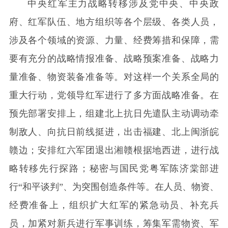
中央红军主力战略转移涉及党中央、中央政
府、红军队伍、地方组织等各个层级、各类人员，
涉及各个领域的资源、力量、经费筹措和保障，需
要有充分的战略情报准备、战略预案准备、战略力
量准备、物资装备准备等。对这样一个关系全局的
重大行动，党领导红军进行了多方面战略准备。在
预先部署安排上，组建北上抗日先遣队主动调动牵
制敌人、向抗日前线挺进，出击福建、北上闽浙皖
赣边；安排红六军团退出湘赣根据地西进，进行战
略转移先行探路；秘密与国民党粤军陈济棠部进
行“和平谈判”、为突围创造条件等。在人员、物资、
经费准备上，组织扩大红军的紧急动员、补充兵
员，加紧对新兵进行军事训练，筹集军需物资、军