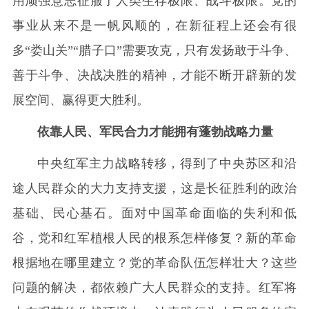
用顽强意志征服了人类生存极限、战斗极限。党的
事业从来不是一帆风顺的，在新征程上还会有很
多“娄山关”“腊子口”需要攻克，只有发扬敢于斗争、
善于斗争、决战决胜的精神，才能不断开辟新的发
展空间、赢得更大胜利。
依靠人民、军民合力才能拥有蓬勃战略力量
中央红军主力战略转移，得到了中央苏区和沿
途人民群众的大力支持支援，这是长征胜利的政治
基础、民心基石。面对中国革命面临的失利和低
谷，党和红军植根人民的根系怎样修复？新的革命
根据地在哪里建立？党的革命队伍怎样壮大？这些
问题的解决，都依赖广大人民群众的支持。红军将