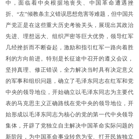
中，面临着中央根据地丧失、中国革命遭遇挫
折、“左”倾教条主义错误思想危害等难题，但中国共
产党正是在这些重大历史考验关头，展现出其政治
先进、理想远大、组织严密等巨大优势，领导红军
几经挫折而不断奋起，激励和指引红军一路向着胜
利的方向前进。特别是长征途中召开的遵义会议，
坚持真理、修正错误，全力解决当时具有决定意义
的军事和组织问题，确立了毛泽东同志在红军和党
中央的领导地位，开始确立以毛泽东同志为主要代
表的马克思主义正确路线在党中央的领导地位，开
始形成以毛泽东同志为核心的党的第一代中央领导
集体，开辟了党独立自主解决中国革命实际问题的
新阶段，为中国革命事业转危为安、打开民族独立