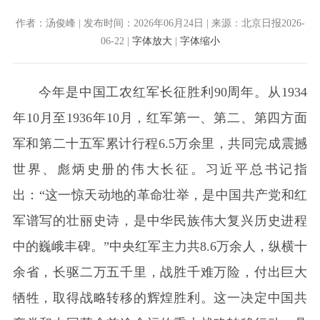
作者：汤俊峰 | 发布时间：2026年06月24日 | 来源：北京日报2026-
06-22 |
字体放大
|
字体缩小
今年是中国工农红军长征胜利90周年。从1934
年10月至1936年10月，红军第一、第二、第四方面
军和第二十五军累计行程6.5万余里，共同完成震撼
世界、彪炳史册的伟大长征。习近平总书记指
出：“这一惊天动地的革命壮举，是中国共产党和红
军谱写的壮丽史诗，是中华民族伟大复兴历史进程
中的巍峨丰碑。”中央红军主力共8.6万余人，纵横十
余省，长驱二万五千里，战胜千难万险，付出巨大
牺牲，取得战略转移的辉煌胜利。这一决定中国共