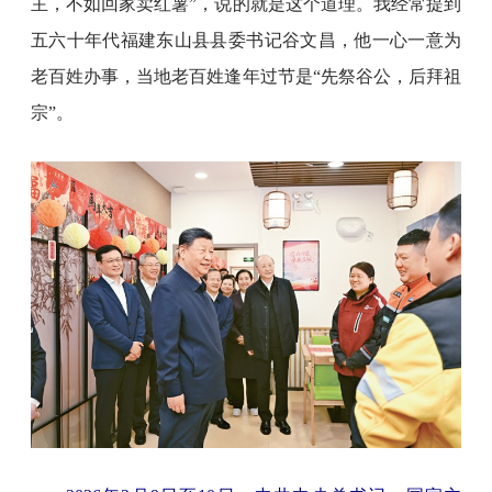
主，不如回家卖红薯”，说的就是这个道理。我经常提到
五六十年代福建东山县县委书记谷文昌，他一心一意为
老百姓办事，当地老百姓逢年过节是“先祭谷公，后拜祖
宗”。