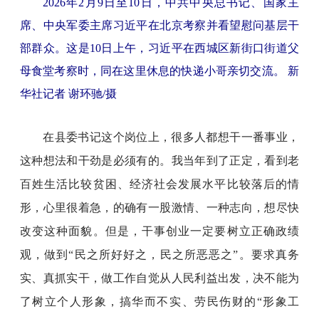
2026年2月9日至10日，中共中央总书记、国家主
席、中央军委主席习近平在北京考察并看望慰问基层干
部群众。这是10日上午，习近平在西城区新街口街道父
母食堂考察时，同在这里休息的快递小哥亲切交流。 新
华社记者 谢环驰/摄
在县委书记这个岗位上，很多人都想干一番事业，
这种想法和干劲是必须有的。我当年到了正定，看到老
百姓生活比较贫困、经济社会发展水平比较落后的情
形，心里很着急，的确有一股激情、一种志向，想尽快
改变这种面貌。但是，干事创业一定要树立正确政绩
观，做到“民之所好好之，民之所恶恶之”。要求真务
实、真抓实干，做工作自觉从人民利益出发，决不能为
了树立个人形象，搞华而不实、劳民伤财的“形象工