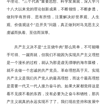
平理论、“三个代表”重要思想、科学发展观，深入学习
十八大以来党的理论创新成果，不断领悟，不断参透，
做到学有所得、思有所悟，注重解决好世界观、人生
观、价值观这个“总开关”问题，真正做到对马克思主义
虔诚而执着、至信而深厚。
共产主义决不是“土豆烧牛肉”那么简单，不可能唾
手可得、一蹴而就，但我们不能因为实现共产主义理想
是一个漫长的过程，就认为那是虚无缥缈的海市蜃楼，
就不去做一个忠诚的共产党员。革命理想高于天。实现
共产主义是我们共产党人的最高理想，而这个最高理想
是需要一代又一代人接力奋斗的。如果大家都觉得这是
看不见摸不着的东西，没有必要为之奋斗和牺牲，那共
产主义就真的永远实现不了了。我们现在坚持和发展中