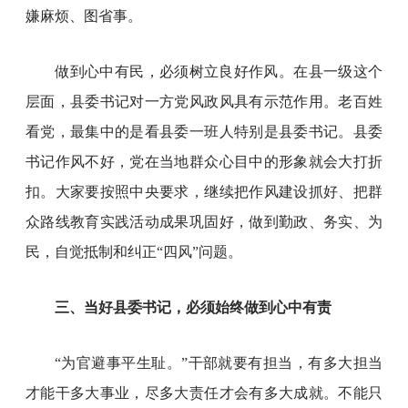
嫌麻烦、图省事。
做到心中有民，必须树立良好作风。在县一级这个
层面，县委书记对一方党风政风具有示范作用。老百姓
看党，最集中的是看县委一班人特别是县委书记。县委
书记作风不好，党在当地群众心目中的形象就会大打折
扣。大家要按照中央要求，继续把作风建设抓好、把群
众路线教育实践活动成果巩固好，做到勤政、务实、为
民，自觉抵制和纠正“四风”问题。
三、当好县委书记，必须始终做到心中有责
“为官避事平生耻。”干部就要有担当，有多大担当
才能干多大事业，尽多大责任才会有多大成就。不能只