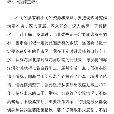
程”、“政绩工程”。
不同的县有着不同的资源和禀赋，要把调查研究作
为基本功，深入基层、深入群众、深入实际，了解情
况、问计于民。我说过，当县委书记一定要跑遍所有的
村，当市委书记一定要跑遍所有的乡镇，当省委书记一
定要跑遍所有的县市区。我在正定时经常骑着自行车下
乡，从滹沱河北岸到滹沱河以南的公社去，每次骑到滹
沱河沙滩就得扛着自行车走。虽然辛苦一点，但确实摸
清了情况，同基层干部和老百姓拉近了距离、增进了感
情。情况搞清楚了，就要坚持从实际出发谋划事业和工
作，使想出来的点子、举措、方案符合实际情况，不好
高骛远，不脱离实际。重要决策方案，特别是涉及群众
切身利益的重要政策措施，要广泛听取群众意见，不能