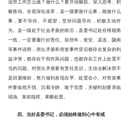
这些工作怎么做？做什么？要开动脑筋、深入思考、积
极推动。全面深化改革，县一级要做什么事，能做什么
事，要不等待、不观望，坚持问题导向，积极主动作
为。县一级处于社会矛盾的前沿，县委书记处在维稳第
一线，一定要履行好责任。前些年，瓮安、孟连、陇南
等事件说明，突出矛盾和突发事件背后都存在复杂的利
益冲突，都存在干部作风问题，也都存在工作上处置不
当的问题。对突出矛盾要有责任意识，主动去解决而不
是回避推卸，努力做到发现在早、处置在小。对突发事
件要临危不惧、沉着冷静、敢于负责，关键时刻要亲临
现场、靠前指挥、果断处置。
四、当好县委书记，必须始终做到心中有戒