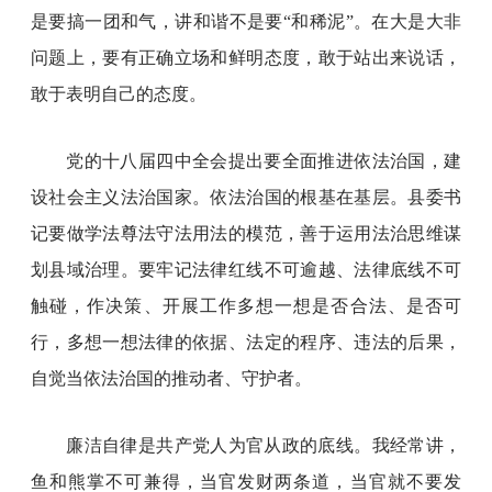
是要搞一团和气，讲和谐不是要“和稀泥”。在大是大非
问题上，要有正确立场和鲜明态度，敢于站出来说话，
敢于表明自己的态度。
党的十八届四中全会提出要全面推进依法治国，建
设社会主义法治国家。依法治国的根基在基层。县委书
记要做学法尊法守法用法的模范，善于运用法治思维谋
划县域治理。要牢记法律红线不可逾越、法律底线不可
触碰，作决策、开展工作多想一想是否合法、是否可
行，多想一想法律的依据、法定的程序、违法的后果，
自觉当依法治国的推动者、守护者。
廉洁自律是共产党人为官从政的底线。我经常讲，
鱼和熊掌不可兼得，当官发财两条道，当官就不要发