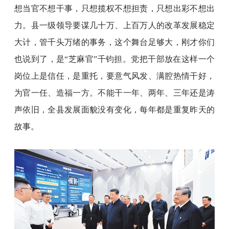
想当官不想干事，只想揽权不想担责，只想出彩不想出
力。县一级领导要谋几十万、上百万人的改革发展稳定
大计，管千头万绪的事务，这个舞台足够大，刚才你们
也说到了，是“芝麻官”千钧担。党把干部放在这样一个
岗位上是信任，是重托，要意气风发、满腔热情干好，
为官一任、造福一方。不能干一年、两年、三年还是涛
声依旧，全县发展面貌没有变化，每年都是重复昨天的
故事。