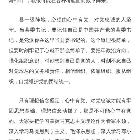
海神针”，就很可能在各种考验面前败下阵来。
县一级阵地，必须由心中有党、对党忠诚的人坚
守。当县委书记，要记住自己是中国共产党的县委书
记，是党派你在这里当县委书记的。这个道理很简单，
但要时刻牢记于心就不那么简单了。要把牢政治方向，
强化组织意识，时刻想到自己是党的人，时刻不忘自己
对党应尽的义务和责任，相信组织、依靠组织、服从组
织，自觉维护党的团结统一。
只有理想信念坚定，心中有党、对党忠诚才能有牢
固思想基础。理想信念动摇了，那是不可能心中有党
的。大家要把学习掌握马克思主义理论作为看家本领，
深入学习马克思列宁主义、毛泽东思想，深入学习邓小