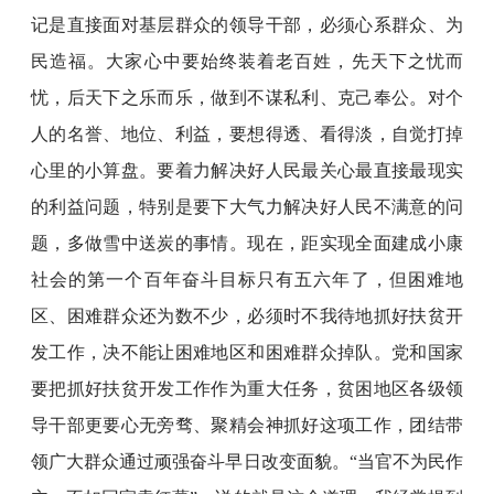
记是直接面对基层群众的领导干部，必须心系群众、为
民造福。大家心中要始终装着老百姓，先天下之忧而
忧，后天下之乐而乐，做到不谋私利、克己奉公。对个
人的名誉、地位、利益，要想得透、看得淡，自觉打掉
心里的小算盘。要着力解决好人民最关心最直接最现实
的利益问题，特别是要下大气力解决好人民不满意的问
题，多做雪中送炭的事情。现在，距实现全面建成小康
社会的第一个百年奋斗目标只有五六年了，但困难地
区、困难群众还为数不少，必须时不我待地抓好扶贫开
发工作，决不能让困难地区和困难群众掉队。党和国家
要把抓好扶贫开发工作作为重大任务，贫困地区各级领
导干部更要心无旁骛、聚精会神抓好这项工作，团结带
领广大群众通过顽强奋斗早日改变面貌。“当官不为民作