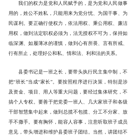
我们的权力是党和人民赋予的，是为党和人民做事
用的，姓公不姓私，只能用来为党分忧、为国干事、为
民谋利。要正确行使权力，依法用权、秉公用权、廉洁
用权，做到法定职权必须为，法无授权不可为，保持如
临深渊、如履薄冰的谨慎，做到心有所畏、言有所戒、
行有所止，处理好公和私、情和法、利和法的关系。
县委书记是一班之长，要带头执行民主集中制，不
把“班长”当成“家长”。要按照程序进行决策，特别是涉
及资金、项目、用人等重大问题，要经过集体研究，不
搞个人专权。要善于把党委一班人、几大家班子和各级
干部智慧集中起来，做到总揽不包揽、分工不分家、放
手不撒手。要有胸怀，能容人容事，注意听取班子成员
意见，带头增进和维护县委班子团结。当然，讲团结不