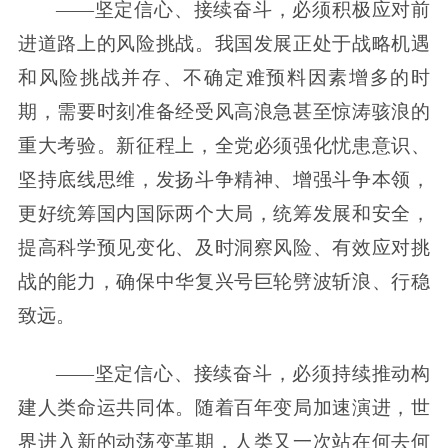
——坚定信心、接续奋斗，必须积极应对前
进道路上的风险挑战。我国发展正处于战略机遇
和风险挑战并存、不确定难预料因素增多的时
期，需要时刻准备经受风高浪急甚至惊涛骇浪的
重大考验。新征程上，全党必须强化忧患意识、
坚持底线思维，发扬斗争精神、增强斗争本领，
更好统筹国内国际两个大局，统筹发展和安全，
提高科学预见变化、及时洞察风险、有效应对挑
战的能力，确保中华复兴号巨轮劈波斩浪、行稳
致远。
——坚定信心、接续奋斗，必须持续推动构
建人类命运共同体。随着百年变局加速演进，世
界进入新的动荡变革期，人类又一次站在何去何