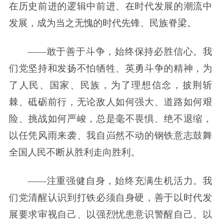
在历史前进的逻辑中前进、在时代发展的潮流中
发展，成为当之无愧的时代先锋、民族脊梁。
——敢于善于斗争，始终保持必胜信心。我
们党坚持和发扬不怕牺牲、英勇斗争的精神，为
了人民、国家、民族，为了理想信念，披荆斩
棘、砥砺前行，无论敌人如何强大、道路如何艰
险、挑战如何严峻，总是毫不畏惧、绝不退缩，
以任凭风雨来袭、我自岿然不动的钢铁意志鼓舞
全国人民不断从胜利走向胜利。
——注重强健自身，始终充满生机活力。我
们党清醒认识到打铁必须自身硬，善于以时代发
展要求审视自己、以强烈忧患意识警醒自己、以