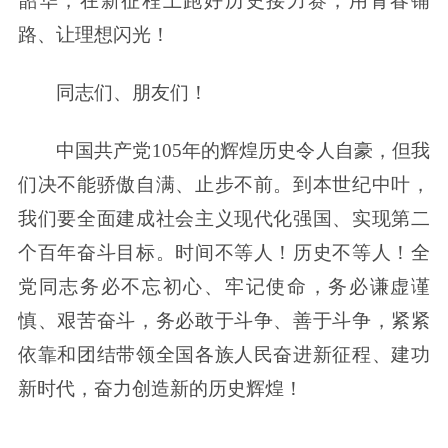
韶华，在新征程上跑好历史接力赛，用青春铺
路、让理想闪光！
同志们、朋友们！
中国共产党105年的辉煌历史令人自豪，但我
们决不能骄傲自满、止步不前。到本世纪中叶，
我们要全面建成社会主义现代化强国、实现第二
个百年奋斗目标。时间不等人！历史不等人！全
党同志务必不忘初心、牢记使命，务必谦虚谨
慎、艰苦奋斗，务必敢于斗争、善于斗争，紧紧
依靠和团结带领全国各族人民奋进新征程、建功
新时代，奋力创造新的历史辉煌！