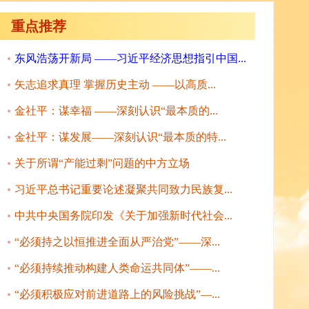
重点推荐
东风浩荡开新局 ——习近平经济思想指引中国...
矢志追求真理 掌握历史主动 ——以高质...
金社平：谋幸福 ——深刻认识“最本质的...
金社平：谋发展——深刻认识“最本质的特...
关于所谓“产能过剩”问题的中方立场
习近平总书记重要论述凝聚共同致力民族复...
中共中央国务院印发《关于加强新时代社会...
“必须持之以恒推进全面从严治党”——深...
“必须持续推动构建人类命运共同体”——...
“必须积极应对前进道路上的风险挑战”—...