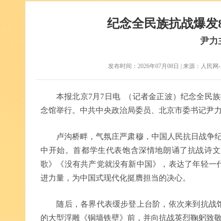
纪念全民族抗战爆发
尹力
发布时间：2026年07月08日 | 来源：人民网-人民
本报北京7月7日电 （记者金正波）纪念全民族
念馆举行。中共中央政治局委员、北京市委书记尹
卢沟桥畔，气氛庄严肃穆，中国人民抗日战争纪念
中开始。首都学生代表饱含深情地朗诵了抗战诗文
歌》《没有共产党就没有新中国》，表达了年轻一
进力量，为中国式现代化挺膺担当的决心。
随后，各界代表缓步登上台阶，依次来到抗战馆
的大型浮雕《铜墙铁壁》前，并向抗战英烈鞠躬致