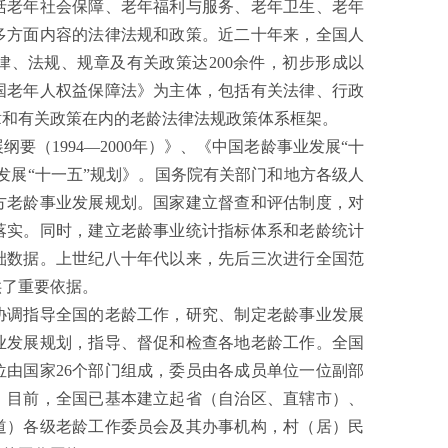
老年社会保障、老年福利与服务、老年卫生、老年
多方面内容的法律法规和政策。近二十年来，全国人
、法规、规章及有关政策达200余件，初步形成以
国老年人权益保障法》为主体，包括有关法律、行政
章和有关政策在内的老龄法律法规政策体系框架。
1994—2000年）》、《中国老龄事业发展“十
事业发展“十一五”规划》。国务院有关部门和地方各级人
方老龄事业发展规划。国家建立督查和评估制度，对
落实。同时，建立老龄事业统计指标体系和老龄统计
础数据。上世纪八十年代以来，先后三次进行全国范
供了重要依据。
调指导全国的老龄工作，研究、制定老龄事业发展
业发展规划，指导、督促和检查各地老龄工作。全国
由国家26个部门组成，委员由各成员单位一位副部
。目前，全国已基本建立起省（自治区、直辖市）、
道）各级老龄工作委员会及其办事机构，村（居）民