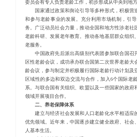
委员会有专人负责老龄工作，初步形成从中央到地
国家通过政策和舆论引导等多种形式，积极营造
和参与老龄事业的发展。充分利用市场机制，引导
务。广泛动员社会力量，推动全国和地方性涉老社
老龄科研、发展老年教育。推动各地基层群众组织
老服务。
中国政府先后派出高级别代表团参加联合国召开
区性老龄会议，成功承办联合国第二次世界老龄大
龄会议，参与制定并积极履行国际老龄行动计划及
区域性的多边和双边交流与合作，加入6个国际老龄
系。与联合国有关组织、欧盟以及一些国家的政府
领域开展项目合作。
二、养老保障体系
建立与经济社会发展和人口老龄化水平相适应的
优先领域。近年来，中国逐步建立健全政府、社会
人基本生活。