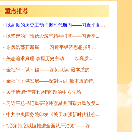
重点推荐
以高度的历史主动把握时代航向——习近平党建...
以坚定的理想信念筑牢精神根基——习近平...
东风浩荡开新局 ——习近平经济思想指引...
矢志追求真理 掌握历史主动 ——以高质...
金社平：谋幸福 ——深刻认识“最本质的...
金社平：谋发展——深刻认识“最本质的特...
关于所谓“产能过剩”问题的中方立场
习近平总书记重要论述凝聚共同致力民族复...
中共中央国务院印发《关于加强新时代社会...
“必须持之以恒推进全面从严治党”——深...