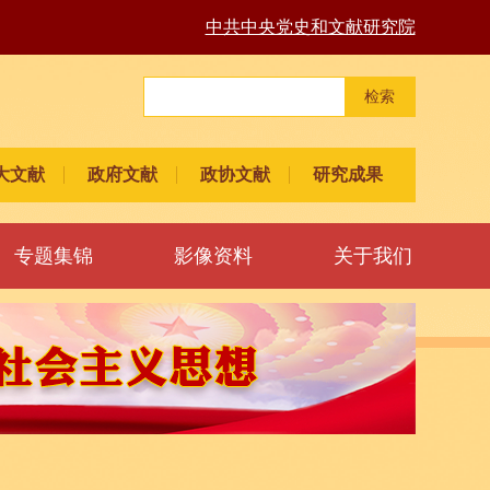
中共中央党史和文献研究院
检索
大文献
政府文献
政协文献
研究成果
专题集锦
影像资料
关于我们