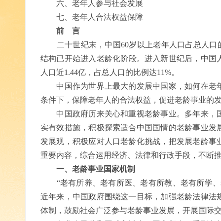
六、老年人参与社会发展
七、老年人合法权益保障
前 言
二十世纪末，中国60岁以上老年人口占总人口的
结构已开始进入老龄化阶段。进入新世纪后，中国人口
人口近1.44亿，占总人口的比例达11%。
中国作为世界上最大的发展中国家，如何在老年
条件下，保障老年人的合法权益，促进老龄事业的
中国政府历来关心和重视老龄事业。多年来，国
实有效措施，积极探索适合中国国情的老龄事业发
发展观，积极应对人口老龄化挑战，把发展老龄事
重要内容，综合运用经济、法律和行政手段，不断
一、老龄事业国家机制
“老有所养、老有所医、老有所教、老有所学、老
近年来，中国政府围绕这一目标，加强老龄法律法
体制，鼓励社会广泛参与老龄事业发展，开展国际