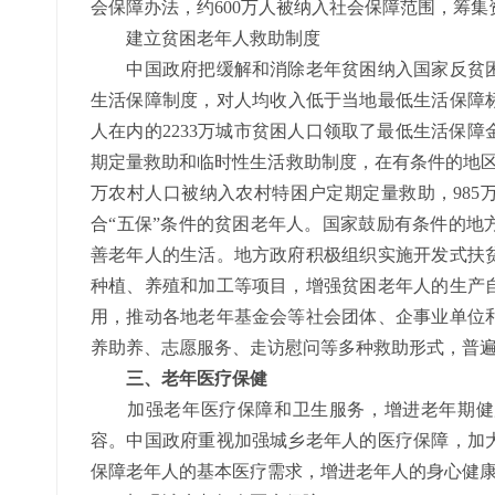
会保障办法，约600万人被纳入社会保障范围，筹集
建立贫困老年人救助制度
中国政府把缓解和消除老年贫困纳入国家反贫困
生活保障制度，对人均收入低于当地最低生活保障标
人在内的2233万城市贫困人口领取了最低生活保
期定量救助和临时性生活救助制度，在有条件的地区
万农村人口被纳入农村特困户定期定量救助，985
合“五保”条件的贫困老年人。国家鼓励有条件的地
善老年人的生活。地方政府积极组织实施开发式扶
种植、养殖和加工等项目，增强贫困老年人的生产
用，推动各地老年基金会等社会团体、企事业单位
养助养、志愿服务、走访慰问等多种救助形式，普
三、老年医疗保健
加强老年医疗保障和卫生服务，增进老年期健康
容。中国政府重视加强城乡老年人的医疗保障，加
保障老年人的基本医疗需求，增进老年人的身心健