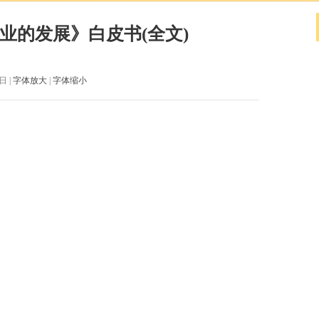
业的发展》白皮书(全文)
日 |
字体放大
|
字体缩小