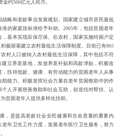
资金约500亿元人民币。
战略和老龄事业发展规划。国家建立城市居民最低
准的家庭按标准给予补助。2005年，包括贫困老年
障金，基本实现应保尽保。在农村，国家实施特困户定
积极探索建立农村最低生活保障制度。目前已有865
万农村人口被纳入农村最低生活保障，其中包括不符
方建立养老基地，发放养老补贴和高龄津贴，积极改
贫，扶持低龄、健康、有劳动能力的贫困老年人从事
自助能力。积极发挥社会力量在老年贫困救助中的作
和个人开展慈善救助和社会互助，创造结对帮扶、认
遍为贫困老年人提供多样化扶助。
，是提高老龄社会全民健康和生命质量的重要内
大老年卫生工作力度，发展老年医疗卫生服务，努力
康。