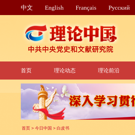
中文
English
Français
Pусский
首页
理论动态
理论前沿
首页
>
今日中国
>
白皮书