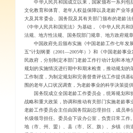
中华人民共和国成立以来，国家颁布一系列包括
文化教育和体育、老年人权益保障以及老龄产业等
大及其常委会、国务院及其有关部门颁布的老龄法律
《中华人民共和国宪法》为基础，《中华人民共和
法规、地方性法规、国务院部门规章、地方政府规
中国政府先后颁布实施《中国老龄工作七年发展纲要（
五”计划纲要（2001—2005年）》和《中国老龄
民政府，分别制定本部门老龄工作行动计划和本地
规划的实施情况进行期中和期末检查，推动规划的
工作制度，为制定规划和完善督查评估工作提供基
围的老年人口状况调查，为老龄事业的科学决策提
国务院成立全国老龄工作委员会，统筹规划和协
战略和重大政策，协调和推动有关部门实施老龄事
老龄工作委员会主任由国务院副总理担任，成员单位
长级领导担任。委员会下设办公室，负责日常工作
地（市、州、盟）、县（市、区、旗）、乡镇（街