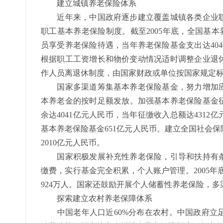
建立城镇养老保险体系
近年来，中国政府逐步建立覆盖城镇各类企业职
职工基本养老保险制度。截至2005年底，全国基本养
员享受养老保险待遇，当年养老保险基金支出达40
根据职工工资增长和物价变动情况适时调整企业退
作人员离退休制度，由国家财政或单位按国家规定
国家多渠道筹集基本养老保险基金，努力增加应
本养老金的按时足额发放。加强基本养老保险基金征
余达4041亿元人民币，当年征缴收入总额达4312
基本养老保险基金651亿元人民币。建立全国社会保
2010亿元人民币。
国家积极发展补充性养老保险，引导和扶持有条
缴费，实行基金完全积累，个人账户管理。2005年
924万人。国家还鼓励开展个人储蓄性养老保险，
探索建立农村养老保障体系
中国老年人口近60%分布在农村。中国政府立足