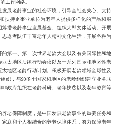
方的工作网络。
发展老龄事业的社会环境，引导全社会关心、支持
和扶持企事业单位为老年人提供多样化的产品和服
团筹措老龄事业发展基金、组织大型文体活动、开展
、志愿者队伍丰富老年人精神文化生活，开展各种为
的第一、第二次世界老龄大会以及有关国际性和地
会亚太地区后续行动会议以及一系列国际和地区性老
亚太地区老龄行动计划。积极开展老龄领域全球性及
组织，与90多个国家和地区的老龄组织建立业务联
和非政府组织在老龄科研、老年扶贫以及老年教育等
养老保障制度，是中国发展老龄事业的重要任务和
、家庭和个人相结合的养老保障体系，努力保障老年