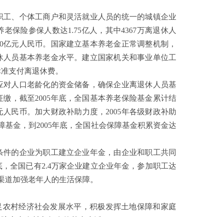
工、个体工商户和灵活就业人员的统一的城镇企业
老保险参保人数达1.75亿人，其中4367万离退休人
40亿元人民币。国家建立基本养老金正常调整机制，
休人员基本养老金水平。建立国家机关和事业单位工
标准支付离退休费。
对人口老龄化的资金储备，确保企业离退休人员基
缴，截至2005年底，全国基本养老保险基金累计结
亿元人民币。加大财政补助力度，2005年各级财政补助
障基金，到2005年底，全国社会保障基金积累资金达
件的企业为职工建立企业年金，由企业和职工共同
底，全国已有2.4万家企业建立企业年金，参加职工达
多渠道加强老年人的生活保障。
农村经济社会发展水平，积极发挥土地保障和家庭