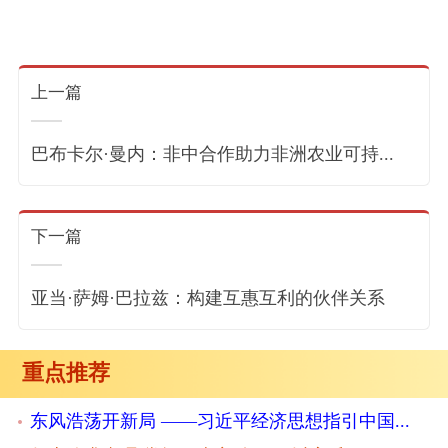
上一篇
巴布卡尔·曼内：非中合作助力非洲农业可持...
下一篇
亚当·萨姆·巴拉兹：构建互惠互利的伙伴关系
重点推荐
东风浩荡开新局 ——习近平经济思想指引中国...