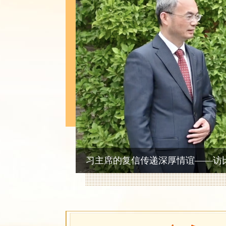
习主席的复信传递深厚情谊——访比