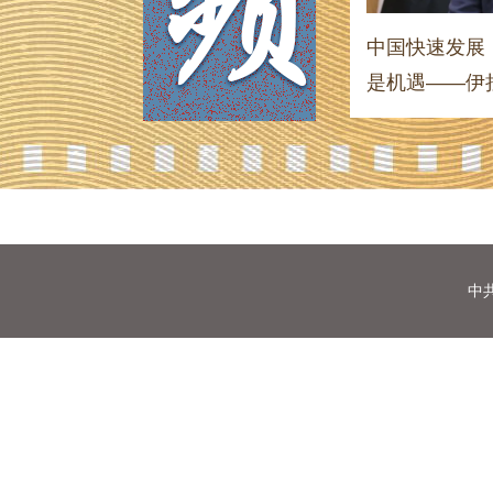
人类命运共同体理念“契合时代、非常
中国快速发展
要”——访日本前首相鸠山...
是机遇——伊拉
中