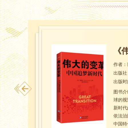
.
《伟
作者：
出版社
出版时间
图书介
球的视
新时代
依法治
中国特色