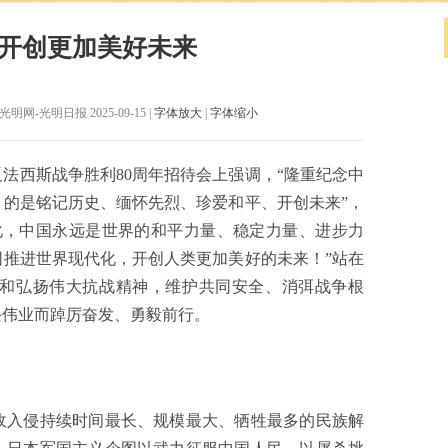
 开创更加美好未来
网-光明日报 2025-09-15 |
字体放大
|
字体缩小
法西斯战争胜利80周年招待会上强调，“隆重纪念中
目的是铭记历史、缅怀先烈、珍爱和平、开创未来”，
化，中国永远是世界的和平力量、稳定力量、进步力
推进世界现代化，开创人类更加美好的未来！”站在
和弘扬伟大抗战精神，维护共同安全、消弭战争根
兴伟业而踔厉奋发、勇毅前行。
入侵持续时间最长、规模最大、牺牲最多的民族解