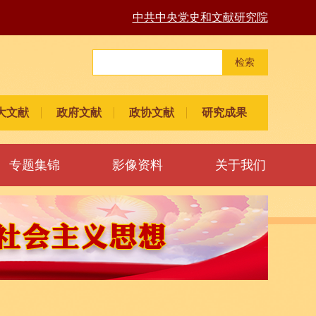
中共中央党史和文献研究院
检索
大文献
政府文献
政协文献
研究成果
专题集锦
影像资料
关于我们