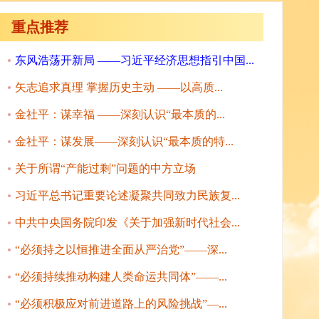
重点推荐
东风浩荡开新局 ——习近平经济思想指引中国...
矢志追求真理 掌握历史主动 ——以高质...
金社平：谋幸福 ——深刻认识“最本质的...
金社平：谋发展——深刻认识“最本质的特...
关于所谓“产能过剩”问题的中方立场
习近平总书记重要论述凝聚共同致力民族复...
中共中央国务院印发《关于加强新时代社会...
“必须持之以恒推进全面从严治党”——深...
“必须持续推动构建人类命运共同体”——...
“必须积极应对前进道路上的风险挑战”—...