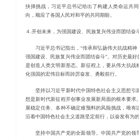
抉择挑战，习近平总书记给出了构建人类命运共同
向，顺应了各国人民对和平的共同期盼。
４.开创未来，为强国建设、民族复兴伟业而团结奋
习近平总书记指出，“传承和弘扬伟大抗战精神，
强国建设、民族复兴伟业而团结奋斗”。对历史最好
是创造人类文明新形态。新征程上，要从伟大抗战
化强国的宏伟目标而踔厉奋发、勇毅前行。
坚持以习近平新时代中国特色社会主义思想引路
想是新时代新征程开创事业发展新局面的根本要求
展稳定任务、各种不确定难预料的风险挑战，唯有
沿着中国特色社会主义道路坚定前行，以奋发有为
坚持中国共产党的全面领导。中国共产党的领导