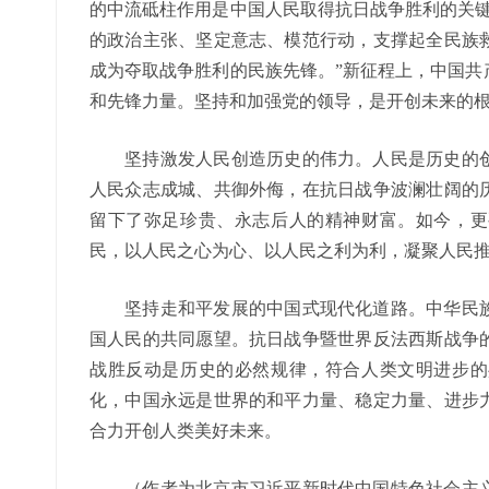
的中流砥柱作用是中国人民取得抗日战争胜利的关键
的政治主张、坚定意志、模范行动，支撑起全民族
成为夺取战争胜利的民族先锋。”新征程上，中国共
和先锋力量。坚持和加强党的领导，是开创未来的
坚持激发人民创造历史的伟力。人民是历史的创造
人民众志成城、共御外侮，在抗日战争波澜壮阔的
留下了弥足珍贵、永志后人的精神财富。如今，更
民，以人民之心为心、以人民之利为利，凝聚人民
坚持走和平发展的中国式现代化道路。中华民族
国人民的共同愿望。抗日战争暨世界反法西斯战争
战胜反动是历史的必然规律，符合人类文明进步的
化，中国永远是世界的和平力量、稳定力量、进步
合力开创人类美好未来。
（作者为北京市习近平新时代中国特色社会主义