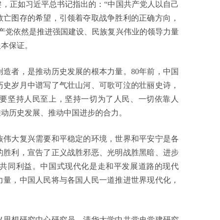
，正如习近平总书记指出的：“中国共产党人以自己
救亡图存的希望，引领着夺取战争胜利的正确方向，
产党依然是推进强国建设、民族复兴伟业的领导力量
根本保证。
者，是推动历史发展的根本力量。80年前，中国
历史岁月中谱写了气壮山河、可歌可泣的壮丽史诗，
要坚持人民至上，坚持一切为了人民、一切依靠人
推动历史发展、推动中国进步的合力。
伟大复兴需要和平稳定的环境，世界和平安宁是各
的胜利，宣告了正义战胜邪恶、光明战胜黑暗、进步
共同利益。中国式现代化是走和平发展道路的现代
力量，中国人民将与各国人民一道推进世界现代化，
思想研究中心研究员、清华大学中共党史党建研究