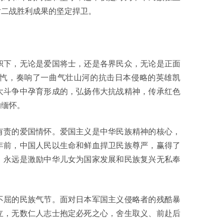
对二战胜利成果的坚定捍卫。
下，无论是爱国将士，还是各界民众，无论是正面
忾，奏响了一曲气壮山河的抗击日本侵略的英雄凯
大斗争中孕育形成的，弘扬伟大抗战精神，传承红色
的缅怀。
责的爱国情怀。爱国主义是中华民族精神的核心，
年前，中国人民以生命和鲜血捍卫民族尊严，赢得了
，永远是激励中华儿女为国家发展和民族复兴无私奉
屈的民族气节。面对日本军国主义侵略者的残酷暴
立，无数仁人志士抱定必死之心，舍生取义、前赴后