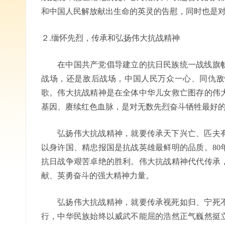
和中国人民解放献出生命的英灵的告慰，同时也是
２.缅怀先烈，传承和弘扬伟大抗战精神
在中国共产党倡导建立的抗日民族统一战线旗帜
战场，还是敌后战场，中国人民万众一心、同仇敌
歌。伟大抗战精神是在全体中华儿女救亡图存的伟
基因、赓续红色血脉，是对无数先烈奋斗牺牲最好
弘扬伟大抗战精神，就要传承天下兴亡、匹夫有
以身许国、精忠报国是抗战英雄最鲜明的品质。80
抗日战争艰苦卓绝的胜利。伟大抗战精神代代传承
献、英勇奋斗的强大精神力量。
弘扬伟大抗战精神，就要传承视死如归、宁死不
行，中华民族始终以威武不能屈的浩然正气巍然挺