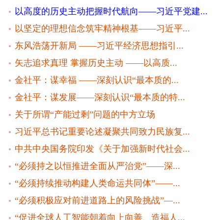
以高度的历史主动把握时代航向——习近平党建...
以坚定的理想信念筑牢精神根基——习近平...
东风浩荡开新局 ——习近平经济思想指引...
矢志追求真理 掌握历史主动 ——以高质...
金社平：谋幸福 ——深刻认识“最本质的...
金社平：谋发展——深刻认识“最本质的特...
关于所谓“产能过剩”问题的中方立场
习近平总书记重要论述凝聚共同致力民族复...
中共中央国务院印发《关于加强新时代社会...
“必须持之以恒推进全面从严治党”——深...
“必须持续推动构建人类命运共同体”——...
“必须积极应对前进道路上的风险挑战”—...
“促进全球人工智能朝着向上向善、造福人...