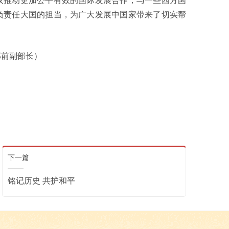
议推动更加公平有效的国际发展合作，与一些西方国
负责任大国的担当，为广大发展中国家带来了切实帮
前副部长）
）
下一篇
铭记历史 共护和平