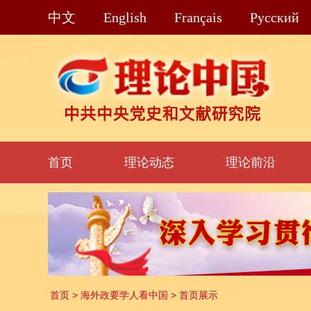
中文
English
Français
Pусский
首页
理论动态
理论前沿
首页
>
海外政要学人看中国
>
首页展示