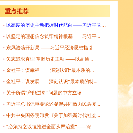
重点推荐
以高度的历史主动把握时代航向——习近平党建...
以坚定的理想信念筑牢精神根基——习近平...
东风浩荡开新局 ——习近平经济思想指引...
矢志追求真理 掌握历史主动 ——以高质...
金社平：谋幸福 ——深刻认识“最本质的...
金社平：谋发展——深刻认识“最本质的特...
关于所谓“产能过剩”问题的中方立场
习近平总书记重要论述凝聚共同致力民族复...
中共中央国务院印发《关于加强新时代社会...
“必须持之以恒推进全面从严治党”——深...