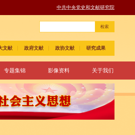
中共中央党史和文献研究院
检索
大文献
政府文献
政协文献
研究成果
专题集锦
影像资料
关于我们