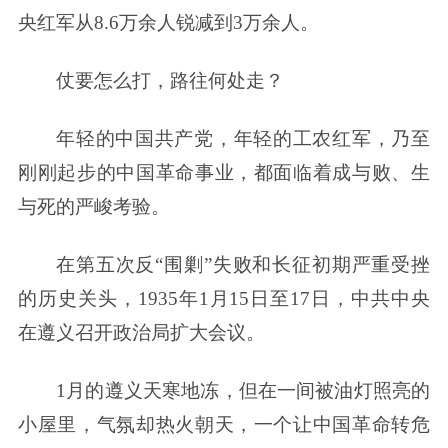
央红军从8.6万余人锐减到3万余人。
仗要怎么打，路往何处走？
年轻的中国共产党，年轻的工农红军，乃至
刚刚起步的中国革命事业，都面临着成与败、生
与死的严峻考验。
在第五次反“围剿”失败和长征初期严重受挫
的历史关头，1935年1月15日至17日，中共中央
在遵义召开政治局扩大会议。
1月的遵义天寒地冻，但在一间被油灯照亮的
小屋里，气氛却热火朝天，一个让中国革命转危