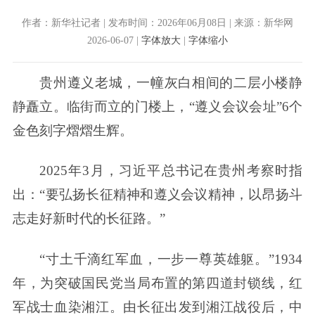
作者：新华社记者 | 发布时间：2026年06月08日 | 来源：新华网
2026-06-07 |
字体放大
|
字体缩小
贵州遵义老城，一幢灰白相间的二层小楼静
静矗立。临街而立的门楼上，“遵义会议会址”6个
金色刻字熠熠生辉。
2025年3月，习近平总书记在贵州考察时指
出：“要弘扬长征精神和遵义会议精神，以昂扬斗
志走好新时代的长征路。”
“寸土千滴红军血，一步一尊英雄躯。”1934
年，为突破国民党当局布置的第四道封锁线，红
军战士血染湘江。由长征出发到湘江战役后，中