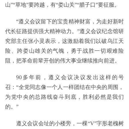
山”“草地”要跨越，有“娄山关”“腊子口”要征服。
“遵义会议留下的宝贵精神财富，为走好新时
代长征路提供强大精神动力。”遵义会议纪念馆研
究部主任张小灵表示，这激励着我们以破乌江天
险、跨娄山雄关的气魄，勇于战胜一切艰难险
阻，把革命前辈开创的伟大事业继续推向前进。
90多年前，遵义会议决议发出这样的号
召：“全党同志像一个人一样团结在中央的周围，
为党中央的总路线奋斗到底，胜利必然是我们
的。”
遵义会议会址的小楼旁，一棵“V”字形老槐树