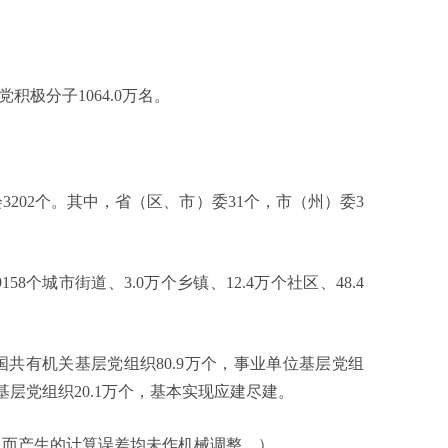
积极分子1064.0万名。
02个。其中，省（区、市）委31个，市（州）委3
城市街道、3.0万个乡镇、12.4万个社区、48.4
有机关基层党组织80.9万个，事业单位基层党组
织基层党组织20.1万个，基本实现应建尽建。
而产生的计算误差均未作机械调整。）