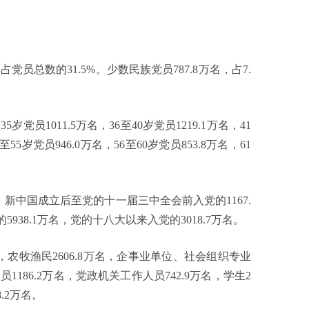
员总数的31.5%。少数民族党员787.8万名，占7.
党员1011.5万名，36至40岁党员1219.1万名，41
至55岁党员946.0万名，56至60岁党员853.8万名，61
中国成立后至党的十一届三中全会前入党的1167.
38.1万名，党的十八大以来入党的3018.7万名。
农牧渔民2606.8万名，企事业单位、社会组织专业
1186.2万名，党政机关工作人员742.9万名，学生2
8.2万名。