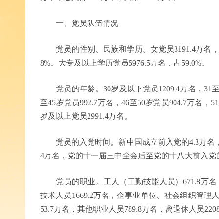
一、党员队伍情况
党员的性别、民族和学历。女党员3191.4万名，占党
8%。大专及以上学历党员5976.5万名，占59.0%。
党员的年龄。30岁及以下党员1209.4万名，31至35岁
至45岁党员992.7万名，46至50岁党员904.7万名，51
岁及以上党员2991.4万名。
党员的入党时间。新中国成立前入党的4.3万名，新
4万名，党的十一届三中全会后至党的十八大前入党的59
党员的职业。工人（工勤技能人员）671.8万名，
技术人员1669.2万名，企事业单位、社会组织管理人员
53.7万名，其他职业人员789.8万名，离退休人员220