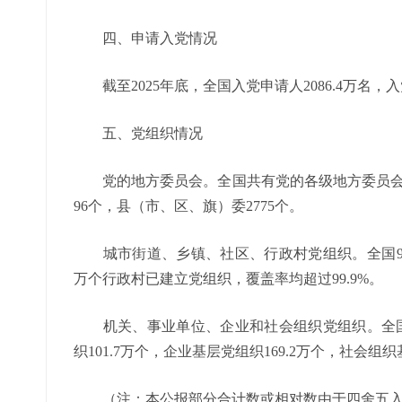
四、申请入党情况
截至2025年底，全国入党申请人2086.4万名，入党
五、党组织情况
党的地方委员会。全国共有党的各级地方委员会32
96个，县（市、区、旗）委2775个。
城市街道、乡镇、社区、行政村党组织。全国9158个
万个行政村已建立党组织，覆盖率均超过99.9%。
机关、事业单位、企业和社会组织党组织。全国共
织101.7万个，企业基层党组织169.2万个，社会组
（注：本公报部分合计数或相对数由于四舍五入