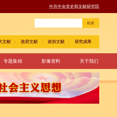
中共中央党史和文献研究院
检索
大文献
政府文献
政协文献
研究成果
专题集锦
影像资料
关于我们