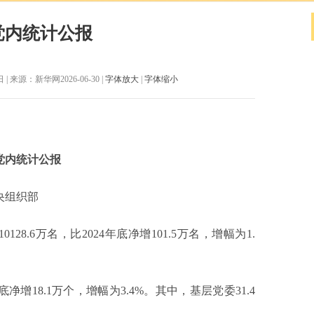
党内统计公报
 来源：新华网2026-06-30 |
字体放大
|
字体缩小
党内统计公报
央组织部
8.6万名，比2024年底净增101.5万名，增幅为1.
增18.1万个，增幅为3.4%。其中，基层党委31.4