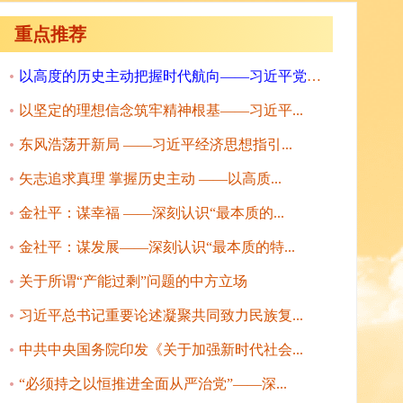
重点推荐
以高度的历史主动把握时代航向——习近平党建...
以坚定的理想信念筑牢精神根基——习近平...
东风浩荡开新局 ——习近平经济思想指引...
矢志追求真理 掌握历史主动 ——以高质...
金社平：谋幸福 ——深刻认识“最本质的...
金社平：谋发展——深刻认识“最本质的特...
关于所谓“产能过剩”问题的中方立场
习近平总书记重要论述凝聚共同致力民族复...
中共中央国务院印发《关于加强新时代社会...
“必须持之以恒推进全面从严治党”——深...