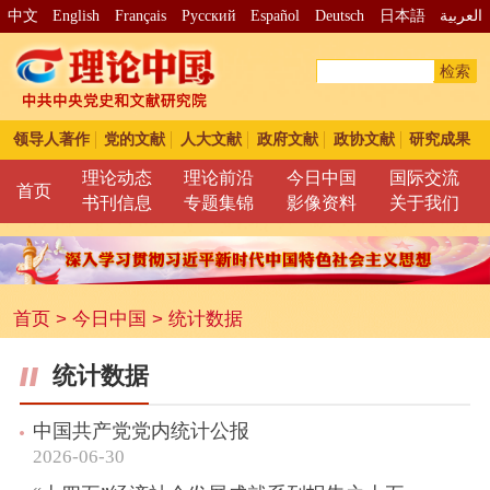
中文
English
Français
Pусский
Español
Deutsch
日本語
العربية
检索
领导人著作
党的文献
人大文献
政府文献
政协文献
研究成果
理论动态
理论前沿
今日中国
国际交流
首页
书刊信息
专题集锦
影像资料
关于我们
首页
>
今日中国
>
统计数据
统计数据
中国共产党党内统计公报
2026-06-30