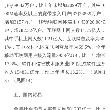
[36]69082万户，比上年末增加2099万户，其中10
00M速率及以上的宽带接入用户[37]23839万户，
增加3157万户。移动物联网终端用户[38]28.88亿
户，增加2.32亿户。互联网上网人数11.25亿人，
其中手机上网人数11.21亿人。互联网普及率为80.
1%，其中农村地区互联网普及率为69.5%。全年
移动互联网用户接入流量3958亿GB，比上年增长
17.3%。软件和信息技术服务业[39]完成软件业务
收入154831亿元，比上年增长13.2%。（见图1
3）（见图14）
五、国内贸易
全年社会消费品零售总额501202亿元，比上