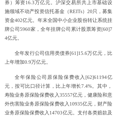
券）筹资16.3万亿元。沪深交易所共上市基础设
施领域不动产投资信托基金（REITs）20只，募集
资金402亿元。年末全国中小企业股份转让系统挂
牌公司5960家，全年挂牌公司累计股票筹资[60]7
4亿元。
全年发行公司信用类债券[61]15.6万亿元，比
上年增加0.9万亿元。
全年保险公司原保险保费收入[62]61194亿
元，按可比口径计算，比上年增长7.4%。其中，
寿险业务原保险保费收入35557亿元，健康险和意
外伤害险业务原保险保费收入10935亿元，财产险
业务原保险保费收入14703亿元。支付各类赔款及