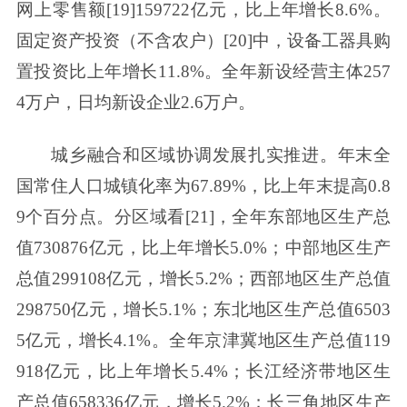
网上零售额[19]159722亿元，比上年增长8.6%。
固定资产投资（不含农户）[20]中，设备工器具购
置投资比上年增长11.8%。全年新设经营主体257
4万户，日均新设企业2.6万户。
城乡融合和区域协调发展扎实推进。年末全
国常住人口城镇化率为67.89%，比上年末提高0.8
9个百分点。分区域看[21]，全年东部地区生产总
值730876亿元，比上年增长5.0%；中部地区生产
总值299108亿元，增长5.2%；西部地区生产总值
298750亿元，增长5.1%；东北地区生产总值6503
5亿元，增长4.1%。全年京津冀地区生产总值119
918亿元，比上年增长5.4%；长江经济带地区生
产总值658336亿元，增长5.2%；长三角地区生产