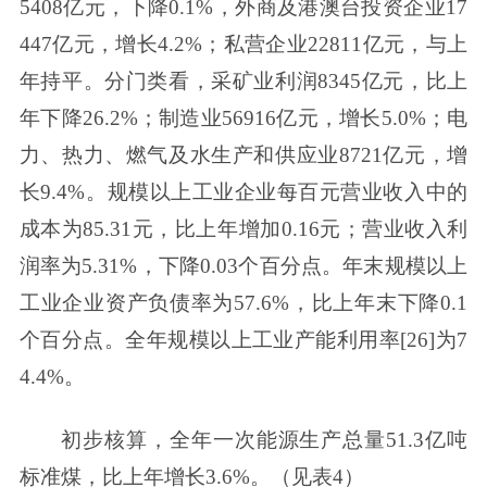
5408亿元，下降0.1%，外商及港澳台投资企业17
447亿元，增长4.2%；私营企业22811亿元，与上
年持平。分门类看，采矿业利润8345亿元，比上
年下降26.2%；制造业56916亿元，增长5.0%；电
力、热力、燃气及水生产和供应业8721亿元，增
长9.4%。规模以上工业企业每百元营业收入中的
成本为85.31元，比上年增加0.16元；营业收入利
润率为5.31%，下降0.03个百分点。年末规模以上
工业企业资产负债率为57.6%，比上年末下降0.1
个百分点。全年规模以上工业产能利用率[26]为7
4.4%。
初步核算，全年一次能源生产总量51.3亿吨
标准煤，比上年增长3.6%。（见表4）