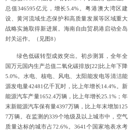
总值346595亿元，增长5.4%。粤港澳大湾区建
设、黄河流域生态保护和高质量发展等区域重大
战略实施取得新进展。海南自由贸易港启动全岛
封关运作。（见图8）
绿色低碳转型成效突出。初步测算，全年全
国万元国内生产总值二氧化碳排放[22]比上年下降
5.0%。水电、核电、风电、太阳能发电等清洁能
源发电量42481亿千瓦时，比上年增长14.4%。新
能源汽车产量1652.4万辆，比上年增长25.1%；年
末新能源汽车保有量4397万辆，比上年末增加125
7万辆。在监测的339个地级及以上城市中，空气
质量达标的城市占72.6%。3641个国家地表水考