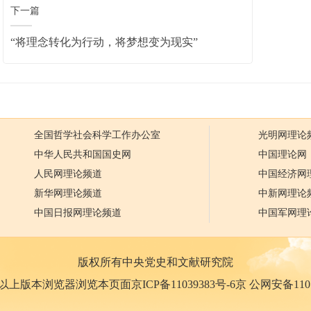
下一篇
“将理念转化为行动，将梦想变为现实”
全国哲学社会科学工作办公室
光明网理论
中华人民共和国国史网
中国理论网
人民网理论频道
中国经济网
新华网理论频道
中新网理论
中国日报网理论频道
中国军网理
版权所有中央党史和文献研究院
0以上版本浏览器浏览本页面京ICP备11039383号-6京 公网安备110102