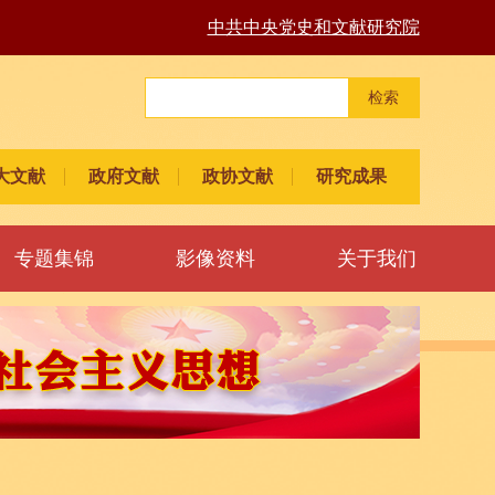
中共中央党史和文献研究院
检索
大文献
政府文献
政协文献
研究成果
专题集锦
影像资料
关于我们