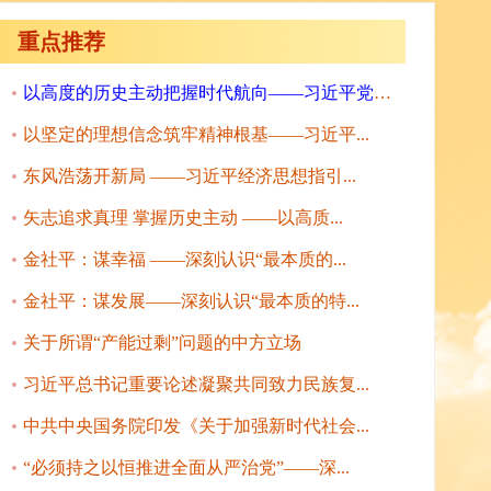
重点推荐
以高度的历史主动把握时代航向——习近平党建...
以坚定的理想信念筑牢精神根基——习近平...
东风浩荡开新局 ——习近平经济思想指引...
矢志追求真理 掌握历史主动 ——以高质...
金社平：谋幸福 ——深刻认识“最本质的...
金社平：谋发展——深刻认识“最本质的特...
关于所谓“产能过剩”问题的中方立场
习近平总书记重要论述凝聚共同致力民族复...
中共中央国务院印发《关于加强新时代社会...
“必须持之以恒推进全面从严治党”——深...