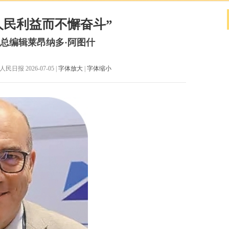
人民利益而不懈奋斗”
总编辑莱昂纳多·阿图什
日报 2026-07-05 |
字体放大
|
字体缩小