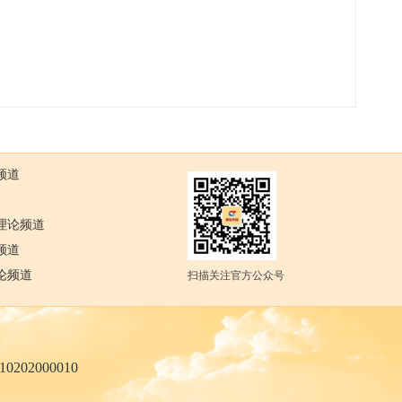
频道
理论频道
频道
论频道
扫描关注官方公众号
02000010