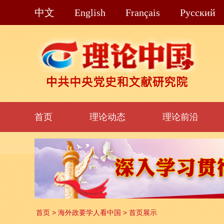
中文
English
Français
Pусский
首页
理论动态
理论前沿
首页
>
海外政要学人看中国
>
首页展示