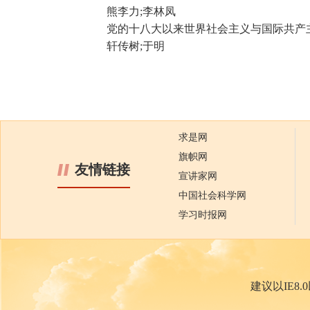
熊李力;李林凤
党的十八大以来世界社会主义与国际共产
轩传树;于明
求是网
旗帜网
友情链接
宣讲家网
中国社会科学网
学习时报网
建议以IE8.