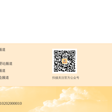
频道
理论频道
频道
论频道
扫描关注官方公众号
02000010