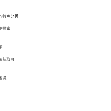
的特点分析
论探索
革
策新取向
困境