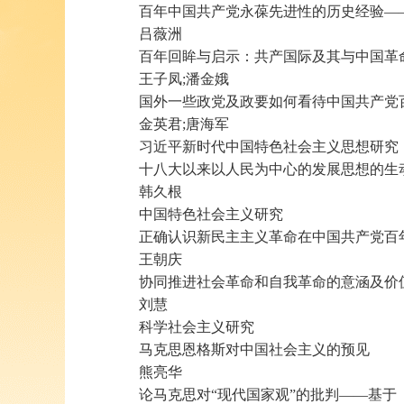
百年中国共产党永葆先进性的历史经验—
吕薇洲
百年回眸与启示：共产国际及其与中国革
王子凤;潘金娥
国外一些政党及政要如何看待中国共产党
金英君;唐海军
习近平新时代中国特色社会主义思想研究
十八大以来以人民为中心的发展思想的生
韩久根
中国特色社会主义研究
正确认识新民主主义革命在中国共产党百
王朝庆
协同推进社会革命和自我革命的意涵及价
刘慧
科学社会主义研究
马克思恩格斯对中国社会主义的预见
熊亮华
论马克思对“现代国家观”的批判——基于