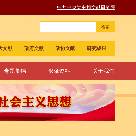
中共中央党史和文献研究院
检索
大文献
政府文献
政协文献
研究成果
专题集锦
影像资料
关于我们