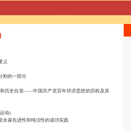
期
要义
分割的一部分
和历史自觉——中国共产党百年经济思想的历程及其
运动)
党永葆先进性和纯洁性的成功实践