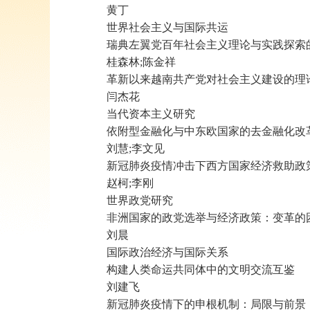
黄丁
世界社会主义与国际共运
瑞典左翼党百年社会主义理论与实践探索
桂森林;陈金祥
革新以来越南共产党对社会主义建设的理
闫杰花
当代资本主义研究
依附型金融化与中东欧国家的去金融化改
刘慧;李文见
新冠肺炎疫情冲击下西方国家经济救助政
赵柯;李刚
世界政党研究
非洲国家的政党选举与经济政策：变革的
刘晨
国际政治经济与国际关系
构建人类命运共同体中的文明交流互鉴
刘建飞
新冠肺炎疫情下的申根机制：局限与前景