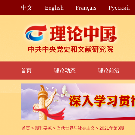
中文
English
Français
Pусский
首页
理论动态
理论前沿
首页
>
期刊要览
>
当代世界与社会主义
>
2021年第3期