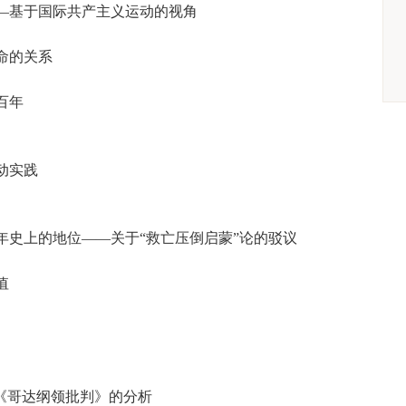
—基于国际共产主义运动的视角
命的关系
百年
动实践
年史上的地位——关于“救亡压倒启蒙”论的驳议
值
《哥达纲领批判》的分析