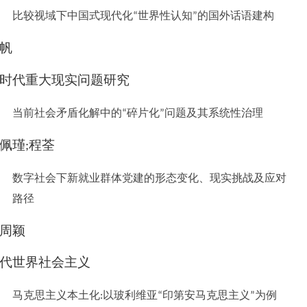
比较视域下中国式现代化
世界性认知
的国外话语建构
“
”
帆
时代重大现实问题研究
当前社会矛盾化解中的
碎片化
问题及其系统性治理
“
”
佩瑾
程荃
;
数字社会下新就业群体党建的形态变化、现实挑战及应对
路径
周颖
代世界社会主义
马克思主义本土化
以玻利维亚
印第安马克思主义
为例
:
“
”