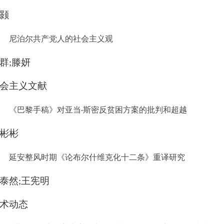
颢
尼泊尔共产党人的社会主义观
群
滕妍
;
会主义文献
《巴黎手稿》对亚当
斯密反贫困方案的批判和超越
·
彬彬
延安整风时期《论布尔什维克化十二条》重译研究
泰然
王宪明
;
术动态