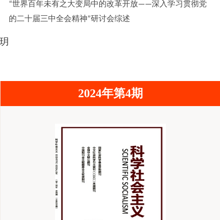
世界百年未有之大变局中的改革开放
深入学习贯彻党
“
——
的二十届三中全会精神
研讨会综述
”
玥
2024年第4期