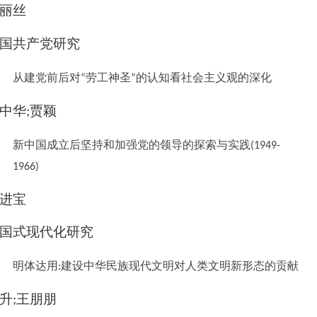
丽丝
国共产党研究
从建党前后对
劳工神圣
的认知看社会主义观的深化
“
”
中华
贾颖
;
新中国成立后坚持和加强党的领导的探索与实践
(1949-
1966)
进宝
国式现代化研究
明体达用
建设中华民族现代文明对人类文明新形态的贡献
:
升
王朋朋
;