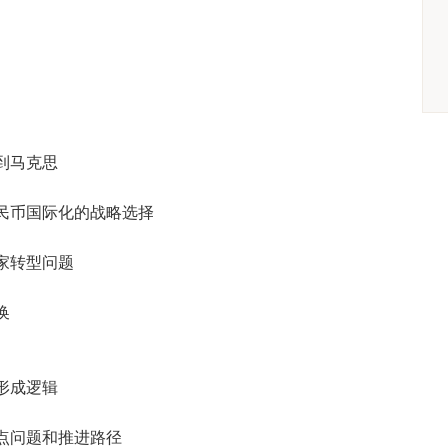
到马克思
民币国际化的战略选择
家转型问题
换
形成逻辑
点问题和推进路径