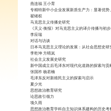
燕连福 王小育
专精特新中小企业发展新质生产力：显著优势
翟绪权
马克思主义传播史研究
《天义·衡报》对马克思主义的译介传播与初步
李应瑞
对话与访谈
日本马克思主义理论的发展：从社会思想史研
李乾坤 方晴岚
社会主义发展史研究
新中国成立后毛泽东对现代化道路的探索与贡
张国祚 杨若楠
毛泽东反对新殖民主义的探索与启示
夏少光
思想政治教育研究
论思政引领力
项久雨
思想政治教育学科自主知识体系建构的历史考