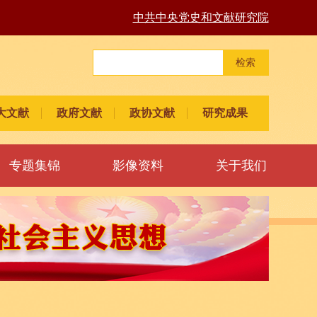
中共中央党史和文献研究院
检索
大文献
政府文献
政协文献
研究成果
专题集锦
影像资料
关于我们