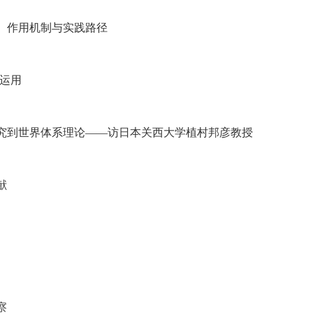
、作用机制与实践路径
运用
究到世界体系理论——访日本关西大学植村邦彦教授
献
察