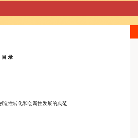
目 录
创造性转化和创新性发展的典范