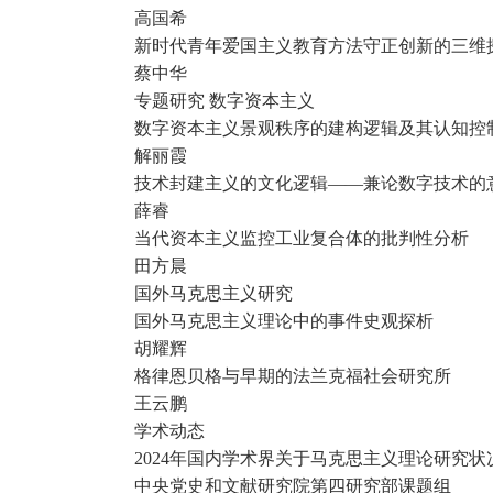
高国希
新时代青年爱国主义教育方法守正创新的三维
蔡中华
专题研究 数字资本主义
数字资本主义景观秩序的建构逻辑及其认知控
解丽霞
技术封建主义的文化逻辑——兼论数字技术的
薛睿
当代资本主义监控工业复合体的批判性分析
田方晨
国外马克思主义研究
国外马克思主义理论中的事件史观探析
胡耀辉
格律恩贝格与早期的法兰克福社会研究所
王云鹏
学术动态
2024年国内学术界关于马克思主义理论研究状
中央党史和文献研究院第四研究部课题组