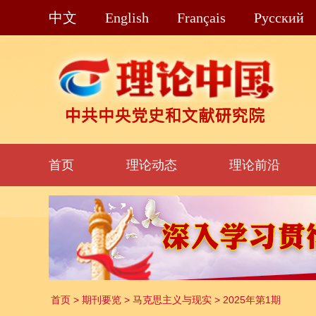
中文
English
Français
Pусский
首页
理论动态
理论前沿
首页
>
期刊要览
>
马克思主义与现实
>
2025年第1期