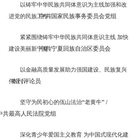
以铸牢中华民族共同体意识为主线加强和改
/
进党的民族工作
中共国家民族事务委员会党组
紧紧围绕铸牢中华民族共同体意识主线 加快
/
建设美丽新宁夏
中共宁夏回族自治区委员会
以金融高质量发展助力强国建设、民族复兴
/
伟业
本刊评论员
/
坚守为民初心的佤山法治“老黄牛”
中共最高人民法院党组
深化青少年爱国主义教育 为中国式现代化建