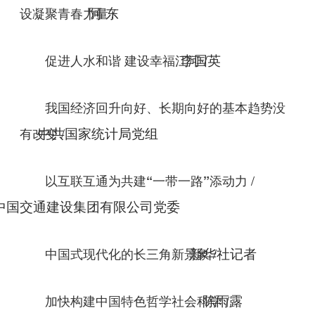
/
设凝聚青春力量
阿 东
/
促进人水和谐 建设幸福江河
李国英
我国经济回升向好、长期向好的基本趋势没
/
有改变
中共国家统计局党组
/
以互联互通为共建“一带一路”添动力
中国交通建设集团有限公司党委
/
中国式现代化的长三角新景象
新华社记者
/
加快构建中国特色哲学社会科学
陈雨露