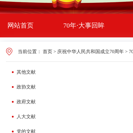
网站首页
70年·大事回眸
当前位置：
首页
>
庆祝中华人民共和国成立70周年
>
7
其他文献
政协文献
政府文献
人大文献
党的文献