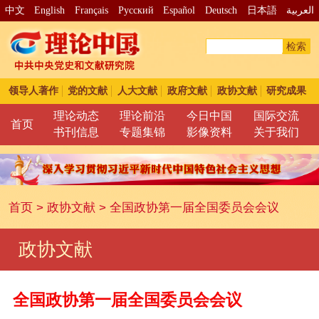
中文
English
Français
Pусский
Español
Deutsch
日本語
العربية
检索
领导人著作
党的文献
人大文献
政府文献
政协文献
研究成果
理论动态
理论前沿
今日中国
国际交流
首页
书刊信息
专题集锦
影像资料
关于我们
首页
>
政协文献
>
全国政协第一届全国委员会会议
政协文献
全国政协第一届全国委员会会议